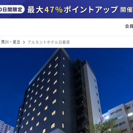
会
・荒川・足立
アルモントホテル日暮里