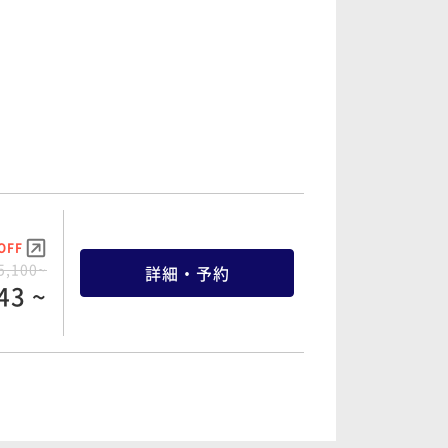
OFF
6,600~
詳細・予約
38 ~
OFF
4,520~
詳細・予約
OFF
03 ~
5,100~
詳細・予約
43 ~
OFF
9,060~
詳細・予約