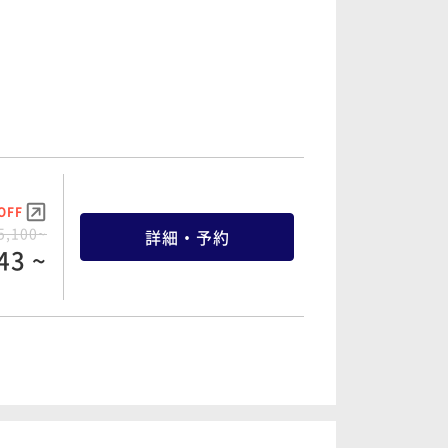
OFF
9,900~
詳細・予約
07 ~
OFF
7,820~
詳細・予約
OFF
72 ~
5,100~
詳細・予約
43 ~
OFF
9,060~
詳細・予約
25 ~