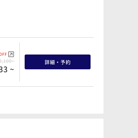
OFF
8,100~
詳細・予約
33 ~
OFF
2,060~
詳細・予約
15 ~