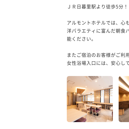
ＪＲ日暮里駅より徒歩5分！
アルモントホテルでは、心
洋バラエティに富んだ朝食
能ください。

またご宿泊のお客様がご利用
女性浴場入口には、安心して