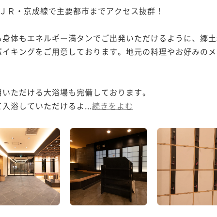
ＪＲ・京成線で主要都市までアクセス抜群！

も身体もエネルギー満タンでご出発いただけるように、郷土
バイキングをご用意しております。地元の料理やお好みのメ
いただける大浴場も完備しております。

入浴していただけるよ...
続きをよむ