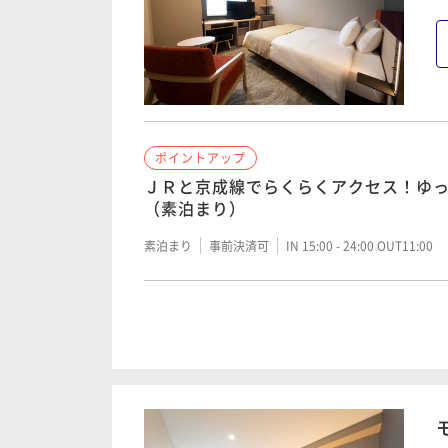
ポイントアップ
ＪＲと京成線でらくらくアクセス！ゆ
（素泊まり）
素泊まり
事前決済可
IN 15:00 - 24:00 OUT11:00
ポイントアップ
ＪＲと京成線でらくらくアクセス！ゆ
（朝食ビュッフェ付き）
朝食付き
事前決済可
IN 15:00 - 24:00 OUT11:00