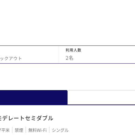
利用人数
2
名
ックアウト
モデレートセミダブル
7平米
禁煙
無料Wi-Fi
シングル