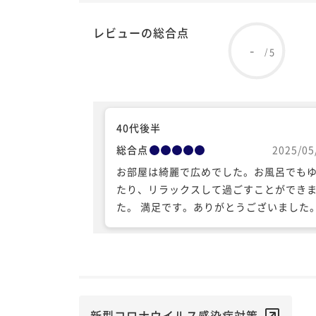
レビューの総合点
-
5
/
40代後半
総合点
2025/05
お部屋は綺麗で広めでした。お風呂でも
たり、リラックスして過ごすことができ
た。 満足です。ありがとうございました
新型コロナウイルス感染症対策