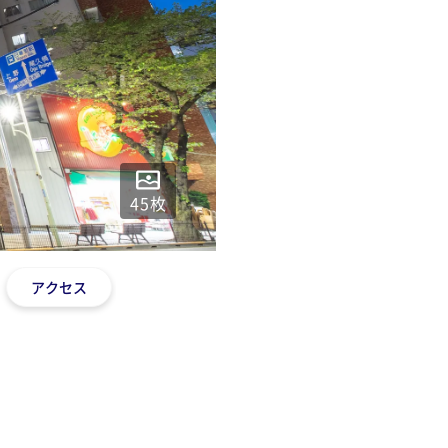
45
枚
アクセス