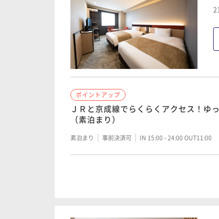
2
ポイントアップ
連泊のお客様限定！清掃不要プラン（
素泊まり
事前決済可
IN 15:00 - 24:00 OUT11:00
ポイントアップ
ポイントアップ
連泊のお客様限定！清掃不要プラン（
ＪＲと京成線でらくらくアクセス！ゆ
朝食付き
事前決済可
IN 15:00 - 24:00 OUT11:00
（素泊まり）
素泊まり
事前決済可
IN 15:00 - 24:00 OUT11:00
ポイントアップ
ＪＲと京成線でらくらくアクセス！ゆ
（朝食ビュッフェ付き）
朝食付き
事前決済可
IN 15:00 - 24:00 OUT11:00