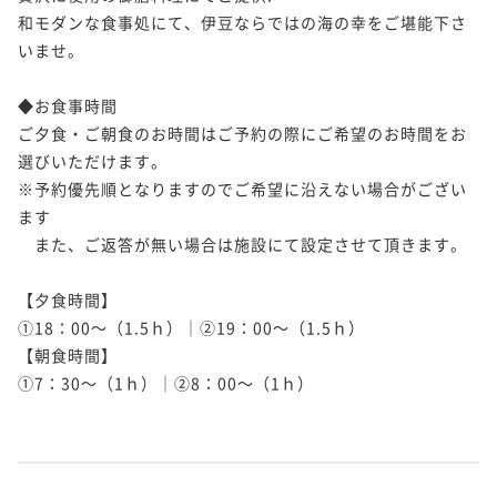
和モダンな食事処にて、伊豆ならではの海の幸をご堪能下さ
いませ。

◆お食事時間

ご夕食・ご朝食のお時間はご予約の際にご希望のお時間をお
選びいただけます。

※予約優先順となりますのでご希望に沿えない場合がござい
ます

　また、ご返答が無い場合は施設にて設定させて頂きます。

【夕食時間】

①18：00～（1.5ｈ）｜②19：00～（1.5ｈ）

【朝食時間】

①7：30～（1ｈ）｜②8：00～（1ｈ）
