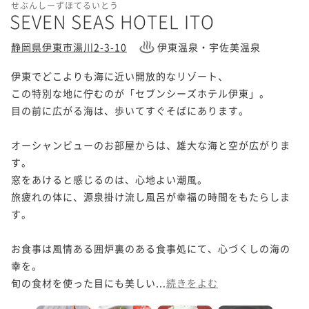
せぶんしーずほてるいとう
SEVEN SEAS HOTEL ITO
静岡県伊東市湯川2-3-10
伊東温泉・宇佐美温泉
伊東でどこよりも海に近い開放的なリゾート、

この特別な地に佇むのが「セブンシーズホテル伊東」。

目の前に広がる海は、歩いてすぐそばにあります。

オーシャンビューのお部屋からは、雄大な海と空が広がりま
す。 

窓をあけると感じるのは、心地よい潮風。

旅疲れの体に、源泉掛け流し風呂が幸福の時間をもたらしま
す。

お食事は風情ある囲炉裏のある食事処にて、心づくしの海の
幸を。

旬の食材を使った目にも美しい...
続きをよむ