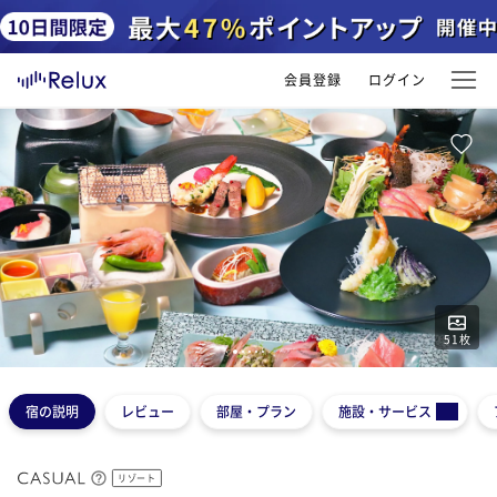
会員登録
ログイン
51
枚
1
2
3
4
5
宿の説明
レビュー
部屋・プラン
施設・サービス
リゾート