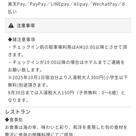
楽天Pay／PayPay／LINEpay／Alipay／WechatPay／d
払い
注意事項
◆諸注意事項

・チェックイン前の駐車場利用はAM10:00以降とさせて頂
きます。

・チェックインが19:00以降の場合はホテルまでご連絡を
お願い致します。

※2025年10月1日宿泊分より入湯税大人300円(小学生以下
無料)別途頂きます。

9月30日までは入湯税大人150円（子供無料：0～6歳）と
なります。
レストラン
◆食事処

お食事は海の幸、味わいと彩り、和洋を表現した旬の食材を
贅沢に使用の御膳料理にてご提供.
