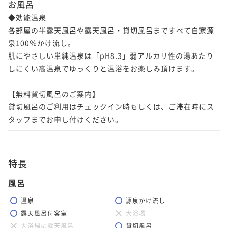
お風呂
◆効能温泉

各部屋の半露天風呂や露天風呂・貸切風呂まですべて自家源
泉100％かけ流し。

肌にやさしい単純温泉は「pH8.3」弱アルカリ性の湯あたり
しにくい高温泉でゆっくりと温浴をお楽しみ頂けます。

【無料貸切風呂のご案内】

貸切風呂のご利用はチェックイン時もしくは、ご滞在時にス
タッフまでお申し付けください。
特長
風呂
温泉
源泉かけ流し
露天風呂付客室
大浴場
大浴場に露天風呂
貸切風呂