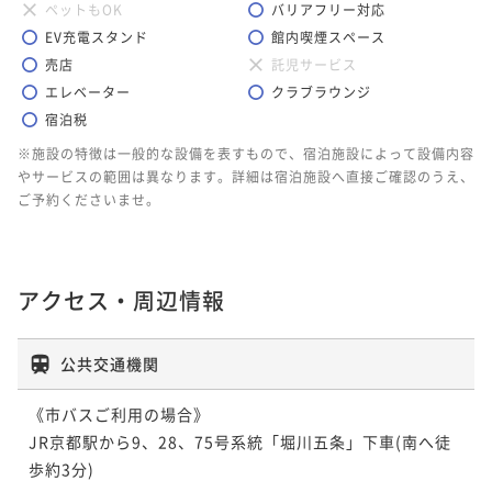
ペットもOK
バリアフリー対応
EV充電スタンド
館内喫煙スペース
売店
託児サービス
エレベーター
クラブラウンジ
宿泊税
※施設の特徴は一般的な設備を表すもので、宿泊施設によって設備内容
やサービスの範囲は異なります。詳細は宿泊施設へ直接ご確認のうえ、
ご予約くださいませ。
アクセス・周辺情報
公共交通機関
《市バスご利用の場合》

JR京都駅から9、28、75号系統「堀川五条」下車(南へ徒
歩約3分)
