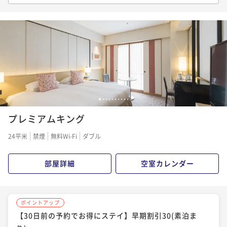
【レギュラーレート】素泊まり
り)
朝食付き
現地決済可
事前決済可
IN 14:00 - 23:30 OUT11:00
素泊まり
事前決済可
IN 14:00 - 26:00 OUT11:00
素泊まり
現地決済可
事前決済可
IN 14:00 - 23:30 OUT11:00
ポイント即利用で
最大7％OFF
ポイント即利用で
最大7％OFF
ポイント即利用で
最大7％OFF
¥26,760~
¥16,800~
¥ 24,886 ~
¥24,000~
2名
¥ 15,624 ~
¥ 22,320 ~
2名
2名
ポイントアップ
ポイントアップ
ポイントアップ
【イチオシプラン】オールデイダイニング「風花」夕
1
2
3
4
5
6
7
8
9
10
【90日前の予約でお得にステイ】早期割引90(素泊ま
【レギュラーレート】朝食付
朝食付
プレミアムキング
り)
朝食付き
現地決済可
事前決済可
IN 14:00 - 26:00 OUT11:00
二食付き
現地決済可
事前決済可
IN 14:00 - 17:00 OUT11:00
素泊まり
現地決済可
事前決済可
IN 14:00 - 23:30 OUT11:00
24平米
禁煙
無料Wi-Fi
ダブル
ポイント即利用で
最大7％OFF
ポイント即利用で
最大7％OFF
ポイント即利用で
最大7％OFF
¥25,800~
¥38,600~
¥ 23,994 ~
¥21,000~
¥ 35,898 ~
2名
部屋詳細
空室カレンダー
2名
¥ 19,530 ~
2名
ポイントアップ
ポイントアップ
ポイントアップ
ポイントアップ
【90日前の予約でお得にステイ】早期割引90(朝食付)
【イチオシプラン】中国料理「星ヶ岡」夕朝食付
【30日前の予約でお得にステイ】早期割引30(素泊ま
【30日前の予約でお得にステイ】早期割引30(朝食付)
朝食付き
現地決済可
事前決済可
IN 14:00 - 23:30 OUT11:00
二食付き
現地決済可
事前決済可
IN 14:00 - 17:00 OUT11:00