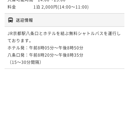
送迎情報
JR京都駅八条口とホテルを結ぶ無料シャトルバスを運行し
ております。

ホテル発：午前8時05分～午後8時50分

八条口発：午前8時20分～午後8時35分

（15～30分間隔）  