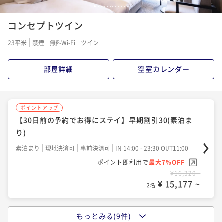
ポイントアップ
ポイントアップ
1
2
3
4
5
6
7
8
9
10
11
12
【90日前の予約でお得にステイ】早期割引90(素泊ま
【60日前の予約でお得にステイ】早期割引60(素泊ま
コンセプトツイン
り)
り)
素泊まり
現地決済可
事前決済可
IN 14:00 - 23:30 OUT11:00
23平米
禁煙
無料Wi-Fi
ツイン
素泊まり
現地決済可
事前決済可
IN 14:00 - 23:30 OUT11:00
ポイント即利用で
最大7％OFF
ポイント即利用で
最大7％OFF
¥21,000~
¥20,160~
部屋詳細
空室カレンダー
¥ 19,530 ~
¥ 18,748 ~
2名
2名
ポイントアップ
ポイントアップ
ポイントアップ
【30日前の予約でお得にステイ】早期割引30(素泊ま
【30日前の予約でお得にステイ】早期割引30(朝食付)
【90日前の予約でお得にステイ】早期割引90(朝食付)
り)
朝食付き
現地決済可
事前決済可
IN 14:00 - 23:30 OUT11:00
朝食付き
現地決済可
事前決済可
IN 14:00 - 23:30 OUT11:00
素泊まり
現地決済可
事前決済可
IN 14:00 - 23:30 OUT11:00
ポイント即利用で
最大7％OFF
ポイント即利用で
最大7％OFF
ポイント即利用で
最大7％OFF
¥22,920~
¥24,240~
¥ 21,315 ~
¥16,320~
¥ 22,543 ~
2名
2名
¥ 15,177 ~
2名
ポイントアップ
ポイントアップ
もっとみる(9件)
ポイントアップ
【60日前の予約でお得にステイ】早期割引60(素泊ま
【60日前の予約でお得にステイ】早期割引60(朝食付)