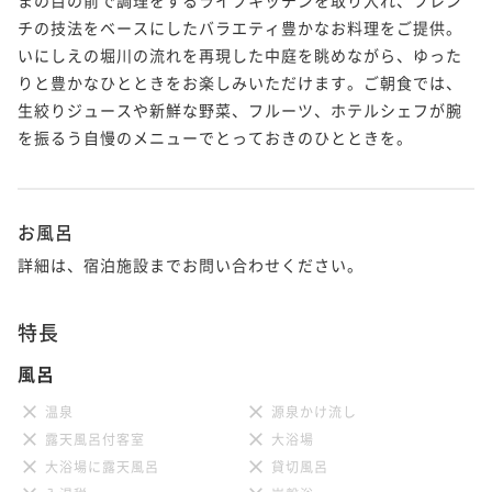
チの技法をベースにしたバラエティ豊かなお料理をご提供。
いにしえの堀川の流れを再現した中庭を眺めながら、ゆった
りと豊かなひとときをお楽しみいただけます。ご朝食では、
生絞りジュースや新鮮な野菜、フルーツ、ホテルシェフが腕
を振るう自慢のメニューでとっておきのひとときを。

お風呂
詳細は、宿泊施設までお問い合わせください。
特長
風呂
温泉
源泉かけ流し
露天風呂付客室
大浴場
大浴場に露天風呂
貸切風呂