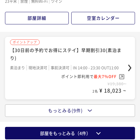
素泊まり
現地決済可
事前決済可
IN 14:00 - 23:30 OUT11:00
23平米
禁煙
無料Wi-Fi
ツイン
ポイント即利用で
最大7％OFF
¥45,800~
¥ 42,594 ~
ポイント即利用で
最大7％OFF
¥24,000~
2名
¥ 22,320 ~
¥23,520~
2名
部屋詳細
空室カレンダー
¥ 21,873 ~
2名
ポイントアップ
ポイントアップ
【イチオシプラン】中国料理「星ヶ岡」夕朝食付
ポイントアップ
ポイントアップ
【90日前の予約でお得にステイ】早期割引90(朝食付)
二食付き
現地決済可
事前決済可
IN 14:00 - 17:00 OUT11:00
【30日前の予約でお得にステイ】早期割引30(素泊ま
【30日前の予約でお得にステイ】早期割引30(朝食付)
朝食付き
現地決済可
事前決済可
IN 14:00 - 23:30 OUT11:00
ポイント即利用で
最大7％OFF
り)
朝食付き
現地決済可
事前決済可
IN 14:00 - 23:30 OUT11:00
ポイント即利用で
最大7％OFF
¥45,800~
素泊まり
現地決済可
事前決済可
IN 14:00 - 23:30 OUT11:00
¥ 42,594 ~
ポイント即利用で
最大7％OFF
¥27,600~
2名
¥ 25,668 ~
ポイント即利用で
最大7％OFF
¥25,980~
2名
¥ 24,161 ~
¥19,380~
2名
¥ 18,023 ~
2名
ポイントアップ
ポイントアップ
【60日前の予約でお得にステイ】早期割引60(朝食付)
もっとみる(9件)
ポイントアップ
【60日前の予約でお得にステイ】早期割引60(素泊ま
朝食付き
現地決済可
事前決済可
IN 14:00 - 23:30 OUT11:00
【レギュラーレート】素泊まり
り)
ポイント即利用で
最大7％OFF
素泊まり
事前決済可
IN 14:00 - 26:00 OUT11:00
素泊まり
現地決済可
事前決済可
IN 14:00 - 23:30 OUT11:00
¥30,600~
部屋をもっとみる（
4
件）
¥ 28,458 ~
ポイント即利用で
最大7％OFF
ポイント即利用で
最大7％OFF
2名