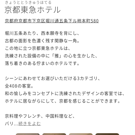
きょうととうきゅうほてる
京都東急ホテル
京都府京都市下京区堀川通五条下ル柿本町580
堀川五条あたり、西本願寺を背にし、

古都の面影を色濃く残す閑静な一角。

この地に立つ京都東急ホテルは、

洗練された設備の中に「雅」の心を生かした、

落ち着きのある佇まいのホテルです。

シーンにあわせてお選びいただける3カテゴリ、

全408の客室。

和の愉しみをコンセプトに洗練されたデザインの客室では、

ホテルに居ながらにして、京都を感じることができます。

京料理やフレンチ、中国料理など、

バリ...
続きをよむ