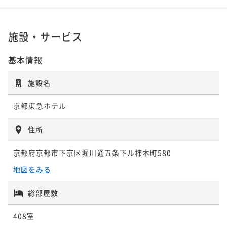
¥20,400~
¥26,880~
¥ 18,972 ~
¥ 24,998 ~
2名
2名
ポイントアップ
施設・サービス
【イチオシプラン】オールデイダイニング「風花」夕
ポイントアップ
ポイントアップ
朝食付
基本情報
【90日前の予約でお得にステイ】早期割引90(素泊ま
【レギュラーレート】朝食付
二食付き
現地決済可
事前決済可
IN 14:00 - 17:00 OUT11:00
り)
施設名
朝食付き
現地決済可
事前決済可
IN 14:00 - 26:00 OUT11:00
ポイント即利用で
最大7％OFF
素泊まり
現地決済可
事前決済可
IN 14:00 - 23:30 OUT11:00
ポイント即利用で
最大7％OFF
¥43,400~
京都東急ホテル
¥ 40,362 ~
ポイント即利用で
最大7％OFF
¥27,000~
2名
¥ 25,110 ~
¥23,520~
2名
¥ 21,873 ~
住所
2名
ポイントアップ
京都府京都市下京区堀川通五条下ル柿本町580
ポイントアップ
【イチオシプラン】中国料理「星ヶ岡」夕朝食付
ポイントアップ
【90日前の予約でお得にステイ】早期割引90(朝食付)
地図をみる
二食付き
現地決済可
事前決済可
IN 14:00 - 17:00 OUT11:00
【30日前の予約でお得にステイ】早期割引30(朝食付)
朝食付き
現地決済可
事前決済可
IN 14:00 - 23:30 OUT11:00
ポイント即利用で
最大7％OFF
朝食付き
総部屋数
現地決済可
事前決済可
IN 14:00 - 23:30 OUT11:00
ポイント即利用で
最大7％OFF
¥43,400~
¥ 40,362 ~
ポイント即利用で
最大7％OFF
¥30,120~
2名
408室
¥ 28,011 ~
¥25,980~
2名