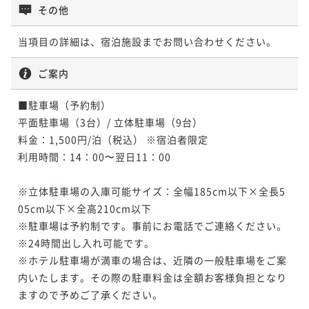
その他
当項目の詳細は、宿泊施設までお問い合わせください。
ご案内
■駐車場（予約制）

平面駐車場（3台）/ 立体駐車場（9台）

料金：1,500円/泊（税込） ※宿泊者限定

利用時間：14：00〜翌日11：00

※立体駐車場の入庫可能サイズ：全幅185cm以下×全長5
05cm以下×全高210cm以下

※駐車場は予約制です。事前にお電話でご連絡ください。

※24時間出し入れ可能です。

※ホテル駐車場が満車の場合は、近隣の一般駐車場をご案
内いたします。その際の駐車料金は全額お客様負担となり
ますので予めご了承ください。