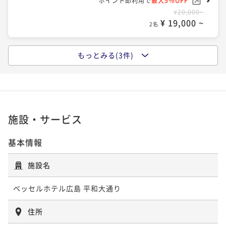
ポイント即利用で
最大5％OFF
¥ 14,915 ~
2名
¥20,000~
朝食付き
現地決済可
事前決済可
IN 14:00 - 24:00 OUT11:00
¥ 19,000 ~
2名
ポイント即利用で
最大5％OFF
スタンダード・朝食付
¥14,800~
¥ 14,060 ~
2名
もっとみる(3件)
朝食付き
現地決済可
事前決済可
IN 14:00 - 24:00 OUT11:00
ポイントアップ
ポイントアップ☆素泊りプラン
ポイント即利用で
最大5％OFF
¥16,200~
素泊まり
現地決済可
事前決済可
IN 14:00 - 22:00 OUT11:00
QUOカード2000円付 ☆朝食付プラン
¥ 15,390 ~
2名
ポイント即利用で
最大13％OFF
朝食付き
現地決済可
事前決済可
IN 14:00 - 24:00 OUT11:00
¥22,000~
施設・サービス
ポイント即利用で
最大5％OFF
¥ 19,140 ~
2名
ポイントアップ
¥15,900~
ポイントアップ☆朝食付プラン
¥ 15,105 ~
基本情報
2名
朝食付き
現地決済可
事前決済可
IN 14:00 - 22:00 OUT11:00
ポイントアップ
施設名
ポイントアップ☆朝食付プラン
ポイント即利用で
最大13％OFF
QUOカード3000円付 ☆朝食付プラン
¥17,820~
朝食付き
現地決済可
事前決済可
IN 14:00 - 22:00 OUT11:00
ベッセルホテル広島 平和大通り
¥ 15,503 ~
2名
朝食付き
現地決済可
事前決済可
IN 14:00 - 24:00 OUT11:00
ポイント即利用で
最大13％OFF
ポイント即利用で
最大5％OFF
¥25,200~
住所
¥ 21,924 ~
¥17,000~
2名