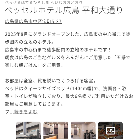
べっせるほてるひろしま へいわおおどおり
ベッセルホテル広島 平和大通り
広島県広島市中区宝町5-37
2025年8月にグランドオープンした、広島市の中心街まで徒
歩圏内の立地のホテル。

広島市の中心街まで徒歩圏内の立地のホテルです！

朝食は広島のご当地グルメをふんだんにご用意した「五感で
楽しむ朝ごはん」をご用意。

お部屋は全室、靴を脱いでくつろげる客室。

ベッドはクィーンサイズベッド(140cm幅)で、洗面台・浴
室・トイレが独立しており、最大6名様でご利用いただけるお
部屋もご用意しております。

フ...
続きをよむ
+17枚