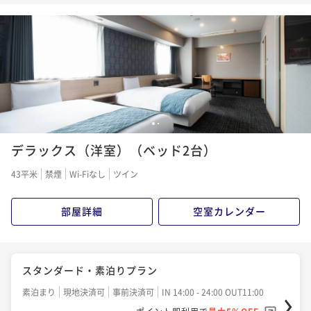
¥ 12,540 ~
2名
素泊まり
現地決済可
事前決済可
IN 14:00 - 22:00 OUT11:00
朝食付き
現地決済可
事前決済可
IN 14:00 - 24:00 OUT11:00
ポイント即利用で
最大13％OFF
ポイント即利用で
最大5％OFF
ポイントアップ
¥14,300~
¥13,900~
ポイントアップ☆朝食付プラン
¥ 12,441 ~
¥ 13,205 ~
2名
2名
朝食付き
現地決済可
事前決済可
IN 14:00 - 22:00 OUT11:00
ポイント即利用で
最大13％OFF
QUOカード1000円付 ☆素泊りプラン
QUOカード3000円付 ☆朝食付プラン
¥14,750~
1
2
¥ 12,832 ~
2名
素泊まり
現地決済可
事前決済可
IN 14:00 - 24:00 OUT11:00
朝食付き
現地決済可
事前決済可
IN 14:00 - 24:00 OUT11:00
デラックス（洋室）（ベッド2台）
ポイント即利用で
最大5％OFF
ポイント即利用で
最大5％OFF
43平米
禁煙
Wi-Fiなし
ツイン
¥14,600~
¥15,000~
QUOカード3000円付 ☆素泊りプラン
¥ 13,870 ~
¥ 14,250 ~
2名
2名
素泊まり
現地決済可
事前決済可
IN 14:00 - 24:00 OUT11:00
部屋詳細
空室カレンダー
ポイント即利用で
最大5％OFF
QUOカード2000円付 ☆素泊りプラン
¥13,800~
¥ 13,110 ~
2名
素泊まり
現地決済可
事前決済可
IN 14:00 - 24:00 OUT11:00
スタンダード・素泊りプラン
ポイント即利用で
最大5％OFF
素泊まり
現地決済可
事前決済可
IN 14:00 - 24:00 OUT11:00
¥15,700~
QUOカード1000円付 ☆朝食付プラン