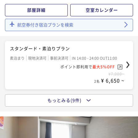
部屋詳細
空室カレンダー
航空券付き宿泊プランを検索
スタンダード・素泊りプラン
素泊まり
現地決済可
事前決済可
IN 14:00 - 24:00 OUT11:00
ポイント即利用で
最大5％OFF
¥7,000~
¥ 6,650 ~
2名
もっとみる(9件)
ポイントアップ
ポイントアップ☆素泊りプラン
素泊まり
現地決済可
事前決済可
IN 14:00 - 22:00 OUT11:00
ポイント即利用で
最大13％OFF
¥8,250~