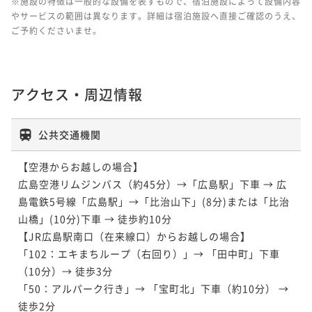
※施設の特徴は一般的な設備を表すもので、宿泊施設によって設備内容
やサービスの範囲は異なります。詳細は宿泊施設へ直接ご確認のうえ、
ご予約くださいませ。
アクセス・周辺情報
公共交通機関
【空港からお越しの場合】

広島空港リムジンバス（約45分）→「広島駅」下車 → 広
島電鉄5号線「広島駅」→「比治山下」(8分)または「比治
山橋」(10分)下車 → 徒歩約10分

【JR広島駅南口（在来線口）からお越しの場合】

「102：エキまちループ（右回り）」→ 「田中町」下車
（10分）→ 徒歩3分

「50：アルパーク行き」→ 「宝町北」下車（約10分） → 
徒歩2分