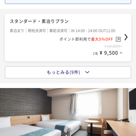
¥ 10,260 ~
2名
素泊まり
現地決済可
事前決済可
IN 14:00 - 24:00 OUT11:00
ポイント即利用で
最大5％OFF
スタンダード・素泊りプラン
¥10,700~
QUOカード1000円付 ☆朝食付プラン
¥ 10,165 ~
2名
素泊まり
現地決済可
事前決済可
IN 14:00 - 24:00 OUT11:00
朝食付き
現地決済可
事前決済可
IN 14:00 - 24:00 OUT11:00
ポイント即利用で
最大5％OFF
ポイント即利用で
最大5％OFF
¥10,000~
スタンダード・朝食付
¥ 9,500 ~
¥11,800~
2名
¥ 11,210 ~
2名
朝食付き
現地決済可
事前決済可
IN 14:00 - 24:00 OUT11:00
ポイント即利用で
最大5％OFF
もっとみる(9件)
ポイントアップ
¥11,200~
ポイントアップ☆素泊りプラン
QUOカード2000円付 ☆朝食付プラン
¥ 10,640 ~
2名
素泊まり
現地決済可
事前決済可
IN 14:00 - 22:00 OUT11:00
朝食付き
現地決済可
事前決済可
IN 14:00 - 24:00 OUT11:00
ポイント即利用で
最大13％OFF
ポイント即利用で
最大5％OFF
ポイントアップ
¥11,550~
¥12,900~
ポイントアップ☆朝食付プラン
¥ 10,048 ~
¥ 12,255 ~
2名
2名
朝食付き
現地決済可
事前決済可
IN 14:00 - 22:00 OUT11:00
ポイント即利用で
最大13％OFF
QUOカード1000円付 ☆素泊りプラン
QUOカード3000円付 ☆朝食付プラン
¥12,550~
1
2
3