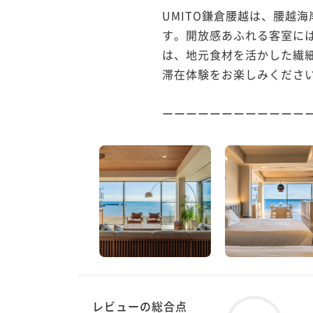
UMITO鎌倉腰越は、腰越
す。開放感あふれる客室に
は、地元食材を活かした繊
滞在体験をお楽しみください
ーーーーーーーーーーーーー
レビューの総合点