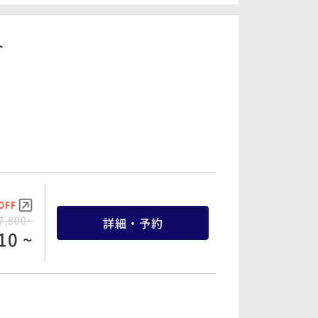
20 ~
ト
OFF
3,600~
詳細・予約
20 ~
OFF
8,000~
詳細・予約
00 ~
OFF
7,800~
詳細・予約
10 ~
OFF
8,000~
詳細・予約
00 ~
OFF