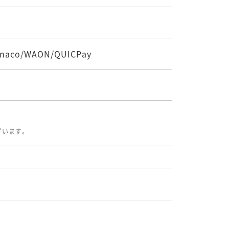
60 ~
naco/WAON/QUICPay
ざいます。