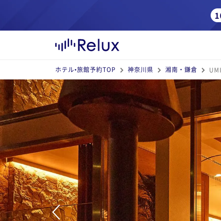
ホテル•旅館予約TOP
神奈川県
湘南・鎌倉
UM