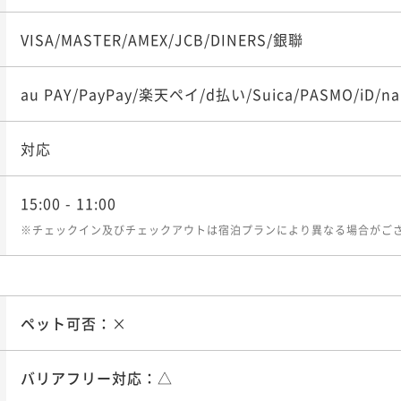
¥ 276,2
大人2名
VISA/MASTER/AMEX/JCB/DINERS/銀聯
au PAY/PayPay/楽天ペイ/d払い/Suica/PASMO/iD/na
対応
15:00
- 11:00
※チェックイン及びチェックアウトは宿泊プランにより異なる場合がご
ペット可否：
×
バリアフリー対応：
△