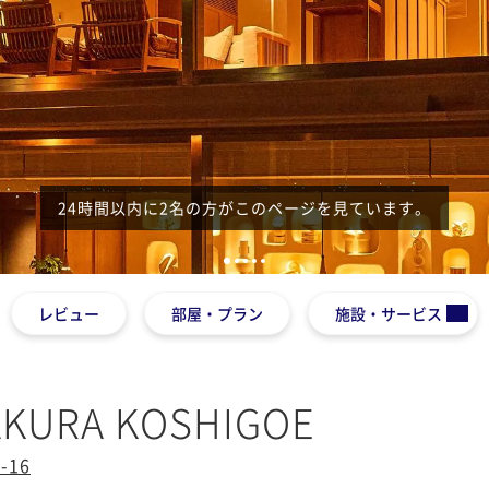
24時間以内に2名の方がこのページを見ています。
1
2
3
4
5
レビュー
部屋・プラン
施設・サービス
AKURA KOSHIGOE
16