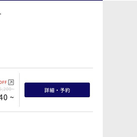
ト
OFF
5,200~
詳細・予約
40 ~
OFF
9,600~
詳細・予約