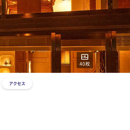
40
枚
アクセス