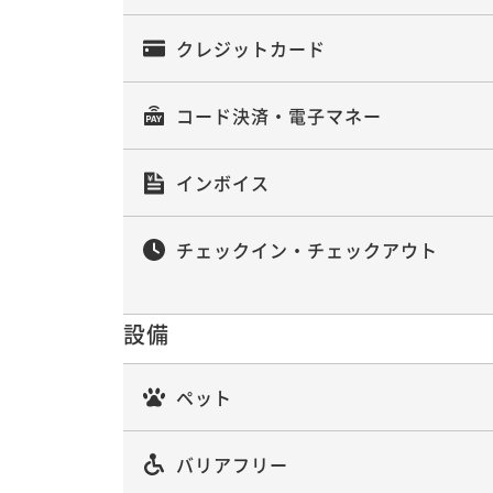
二食付き
事前決済可
IN 15:00 - 18:00 OUT11:00
クレジットカード
コード決済・電子マネー
インボイス
チェックイン・チェックアウト
設備
ペット
バリアフリー