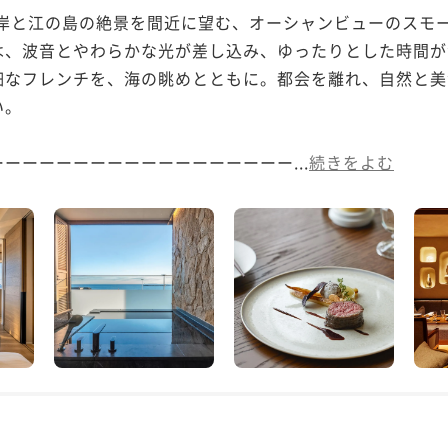
海岸と江の島の絶景を間近に望む、オーシャンビューのスモ
は、波音とやわらかな光が差し込み、ゆったりとした時間が
細なフレンチを、海の眺めとともに。都会を離れ、自然と美
。

ーーーーーーーーーーーーーーーーー...
続きをよむ