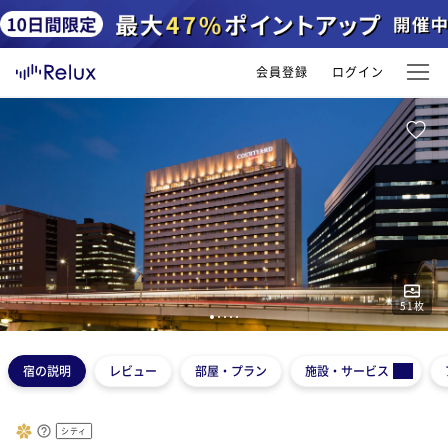
会員登録
ログイン
51
枚
1
2
3
4
5
宿の説明
レビュー
部屋・プラン
施設・サービス
シティ