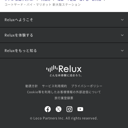
コートヤード・バイ・マリオット 新大阪ステーション
Reluxへようこそ
Reluxを体験する
Reluxをもっと知る
勧誘方針
サービス利用規約
プライバシーポリシー
Cookie等を利用したお客様情報の外部送信について
旅行業登録票
© Loco Partners Inc. All rights reserved.