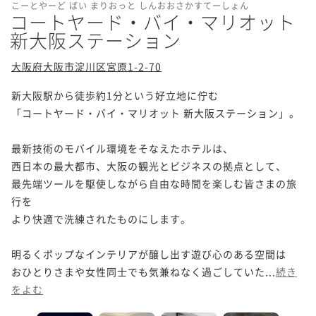
こーとやーど ばい まりおっと しんおおさかすてーしょん
コートヤード・バイ・マリオット
新大阪ステーション
大阪府大阪市淀川区宮原1-2-70
新大阪駅から徒歩約1分という好立地に佇む

「コートヤード・バイ・マリオット 新大阪ステーション」。

最新技術のモバイル環境をそなえたホテルは、

西日本の最大都市、大阪の観光とビジネスの拠点として、

最先端ツールを駆使しながら自由な時間を楽しむ皆さまの旅
行を

より快適で洗練されたものにします。

明るくポップなインテリアが醸し出す遊び心のある空間は

おひとりさまや女性同士でも気兼ねなく過ごしていた...
続き
をよむ