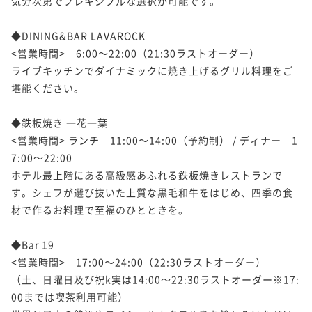
気分次第でフレキシブルな選択が可能です。

◆DINING&BAR LAVAROCK

<営業時間>　6:00～22:00（21:30ラストオーダー）

ライブキッチンでダイナミックに焼き上げるグリル料理をご
堪能ください。

◆鉄板焼き 一花一葉

<営業時間> ランチ　11:00～14:00（予約制） / ディナー　1
7:00～22:00

ホテル最上階にある高級感あふれる鉄板焼きレストランで
す。シェフが選び抜いた上質な黒毛和牛をはじめ、四季の食
材で作るお料理で至福のひとときを。

◆Bar 19

<営業時間>　17:00～24:00（22:30ラストオーダー）

（土、日曜日及び祝k実は14:00～22:30ラストオーダー※17:
00までは喫茶利用可能）
