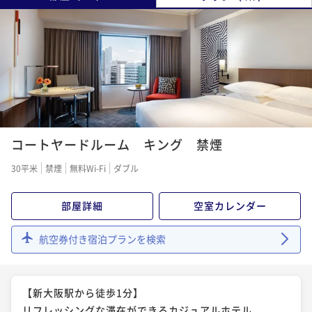
コートヤードルーム キング 禁煙
30平米
禁煙
無料Wi-Fi
ダブル
部屋詳細
空室カレンダー
航空券付き宿泊プランを検索
【新大阪駅から徒歩1分】
リフレッシングな滞在ができるカジュアルホテル