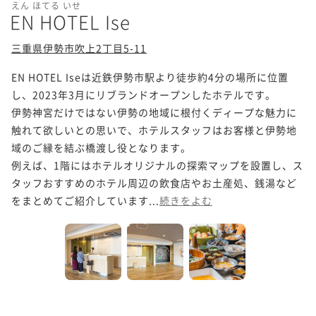
えん ほてる いせ
EN HOTEL Ise
三重県伊勢市吹上2丁目5-11
EN HOTEL Iseは近鉄伊勢市駅より徒歩約4分の場所に位置
し、2023年3月にリブランドオープンしたホテルです。

伊勢神宮だけではない伊勢の地域に根付くディープな魅力に
触れて欲しいとの思いで、ホテルスタッフはお客様と伊勢地
域のご縁を結ぶ橋渡し役となります。

例えば、1階にはホテルオリジナルの探索マップを設置し、ス
タッフおすすめのホテル周辺の飲食店やお土産処、銭湯など
をまとめてご紹介しています...
続きをよむ