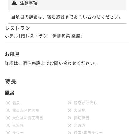
注意事項
当項目の詳細は、宿泊施設までお問い合わせください。
レストラン
ホテル1階レストラン「伊勢旬菜 楽座」
お風呂
詳細は、宿泊施設までお問い合わせください。
特長
風呂
温泉
源泉かけ流し
露天風呂付客室
大浴場
大浴場に露天風呂
貸切風呂
入湯税
岩盤浴
サウナ
個室/専用サウナ