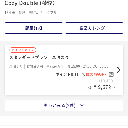
Cozy Double (禁煙）
15平米
禁煙
無料Wi-Fi
ダブル
部屋詳細
空室カレンダー
ポイントアップ
スタンダードプラン 素泊まり
素泊まり
現地決済可
事前決済可
IN 15:00 - 24:00 OUT10:00
ポイント即利用で
最大7％OFF
¥10,400~
¥ 9,672 ~
2名
もっとみる(2件)
ポイントアップ
スタンダードプラン 和洋バイキング朝食付き
朝食付き
現地決済可
事前決済可
IN 15:00 - 24:00 OUT10:00