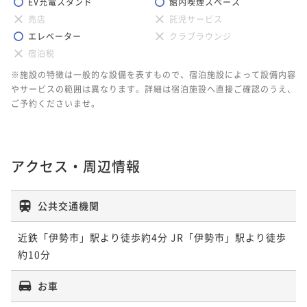
EV充電スタンド
館内喫煙スペース
売店
託児サービス
エレベーター
クラブラウンジ
宿泊税
※施設の特徴は一般的な設備を表すもので、宿泊施設によって設備内容
やサービスの範囲は異なります。詳細は宿泊施設へ直接ご確認のうえ、
ご予約くださいませ。
アクセス・周辺情報
公共交通機関
近鉄「伊勢市」駅より徒歩約4分 JR「伊勢市」駅より徒歩
約10分
お車