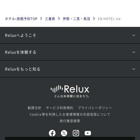
ホテル•旅館予約TOP
三重県
伊勢・二見・鳥羽
EN HOTEL Ise
Reluxへようこそ
Reluxを体験する
Reluxをもっと知る
勧誘方針
サービス利用規約
プライバシーポリシー
Cookie等を利用したお客様情報の外部送信について
旅行業登録票