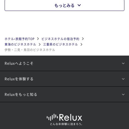
もっとみる
ホテル•旅館予約TOP
ビジネスホテルの宿泊予約
東海のビジネスホテル
三重県のビジネスホテル
伊勢・二見・鳥羽のビジネスホテル
Reluxへようこそ
Reluxを体験する
Reluxをもっと知る