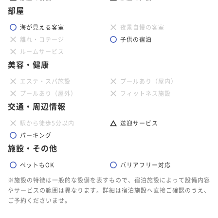
部屋
海が見える客室
夜景自慢の客室
離れ・コテージ
子供の宿泊
ルームサービス
美容・健康
エステ・スパ施設
プールあり（屋内）
プールあり（屋外）
フィットネス施設
交通・周辺情報
駅から徒歩5分以内
送迎サービス
パーキング
施設・その他
ペットもOK
バリアフリー対応
※施設の特徴は一般的な設備を表すもので、宿泊施設によって設備内容
やサービスの範囲は異なります。詳細は宿泊施設へ直接ご確認のうえ、
ご予約くださいませ。