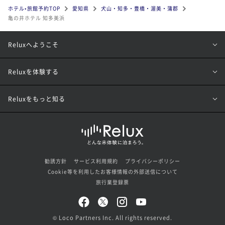
ホテル•旅館予約TOP
愛知県
犬山・知多・豊橋・渥美・蒲郡
亀の井ホテル 知多美浜
Reluxへようこそ
Reluxを体験する
Reluxをもっと知る
勧誘方針
サービス利用規約
プライバシーポリシー
Cookie等を利用したお客様情報の外部送信について
旅行業登録票
© Loco Partners Inc. All rights reserved.