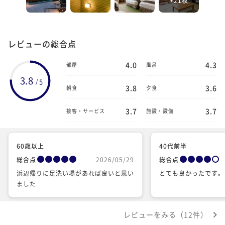
レビューの総合点
4.0
4.3
部屋
風呂
3.8
5
/
3.8
3.6
朝食
夕食
3.7
3.7
接客・サービス
施設・設備
60歳以上
40代前半
総合点
2026/05/29
総合点
浜辺帰りに足洗い場があれば良いと思い
とても良かったです。
ました
レビューをみる（12件）