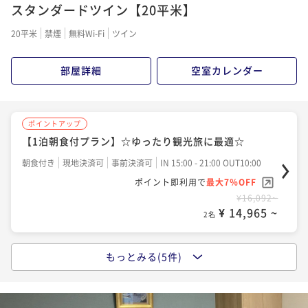
スタンダードツイン【20平米】
20平米
禁煙
無料Wi-Fi
ツイン
部屋詳細
空室カレンダー
ポイントアップ
【1泊朝食付プラン】☆ゆったり観光旅に最適☆
朝食付き
現地決済可
事前決済可
IN 15:00 - 21:00 OUT10:00
ポイント即利用で
最大7％OFF
¥16,092~
¥ 14,965 ~
2名
もっとみる(5件)
ポイントアップ
【季節の会席】美浜の風に乗せて
二食付き
現地決済可
事前決済可
IN 15:00 - 20:00 OUT10:00