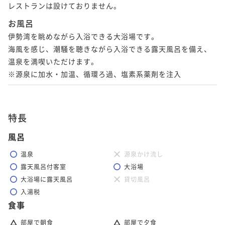
レストランは設けておりません。
お風呂
伊勢湾を眺めながら入浴できる大浴場です。

海風を感じ、潮騒を聴きながら入浴できる露天風呂を備え、
温泉を満喫いただけます。

※源泉に加水・加温、循環ろ過、塩素系薬剤を注入
特長
風呂
温泉
源泉かけ流し
露天風呂付客室
大浴場
大浴場に露天風呂
貸切風呂
入湯税
食事
部屋で朝食
部屋で夕食