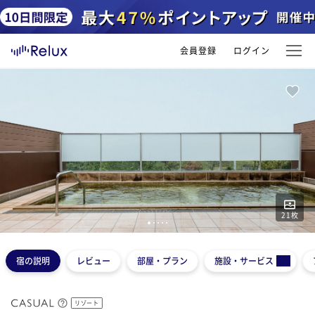
会員登録
ログイン
21
枚
1
2
3
4
5
宿の説明
レビュー
部屋・プラン
施設・サービス
リゾート