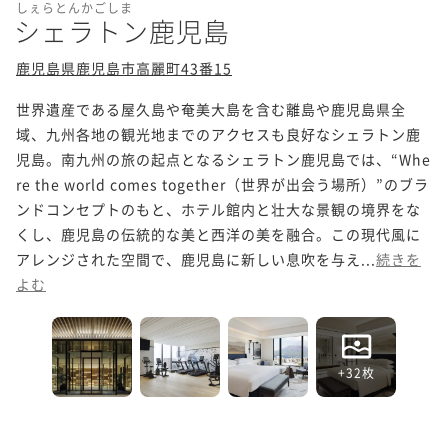
しぇらとんかごしま
シェラトン鹿児島
鹿児島県鹿児島市高麗町43番15
世界遺産である屋久島や奄美大島を含む離島や鹿児島県全
域、九州各地の観光地までのアクセスも良好なシェラトン鹿
児島。南九州の旅の起点となるシェラトン鹿児島では、“Whe
re the world comes together（世界が出会う場所）”のブラ
ンドコンセプトのもと、ホテル館内と壮大な景観の境界をな
くし、鹿児島の伝統的な美と西洋の美を融合。この現代風に
アレンジされた空間で、鹿児島に新しい息吹を与え...
続きを
よむ
+32枚