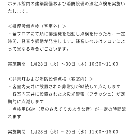
ホテル館内の建築設備および消防設備の法定点検を実施い
たします。

＜排煙設備点検（客室外）＞

・全フロアにて順に排煙機を起動し点検を行うため、一定
時間、騒音や振動が発生します。騒音レベルはフロアによ
って異なる場合がございます。

実施期間：1月28日（火）～30日（木）10:30～11:00

＜非常灯および消防設備点検（客室内）＞

・客室内天井に設置された非常灯が継続して点灯します

・客室内天井に設置された火災光警報（フラッシュ）が定
期的に点滅します

・点検用BGM（鳥のさえずりのような音）が一定の時間流
れます

実施期間：1月28日（火）～29日（水）11:00～16:00
