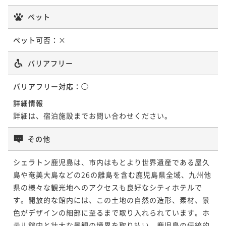
ペット
ペット可否：
×
バリアフリー
バリアフリー対応：
◯
詳細情報
詳細は、宿泊施設までお問い合わせください。
その他
シェラトン鹿児島は、市内はもとより世界遺産である屋久
島や奄美大島などの26の離島を含む鹿児島県全域、九州他
県の様々な観光地へのアクセスも良好なシティホテルで
す。開放的な館内には、この土地の自然の造形、素材、景
色がデザインの細部に至るまで取り入れられています。ホ
テル館内と壮大な景観の境界を取り払い、鹿児島の伝統的