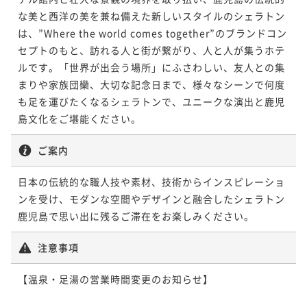
な美と西洋の美を兼ね備えた新しいスタイルのシェラトン
は、”Where the world comes together”のブランドコン
セプトのもと、訪れる人と街が繋がり、人と人が集うホテ
ルです。「世界が出会う場所」にふさわしい、友人との集
まりや家族団欒、大切な記念日まで、様々なシーンで何度
も足を運びたくなるシェラトンで、ユニークな演出と鹿児
島文化をご堪能ください。
ご案内
日本の伝統的な職人技や素材、技術からインスピレーショ
ンを受け、モダンな空間やデザインと融合したシェラトン
鹿児島で思い出に残るご滞在をお楽しみください。
注意事項
【温泉・足湯の営業時間変更のお知らせ】
