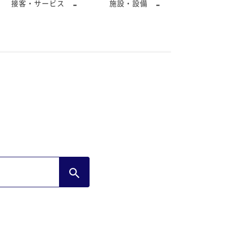
-
-
接客・サービス
施設・設備