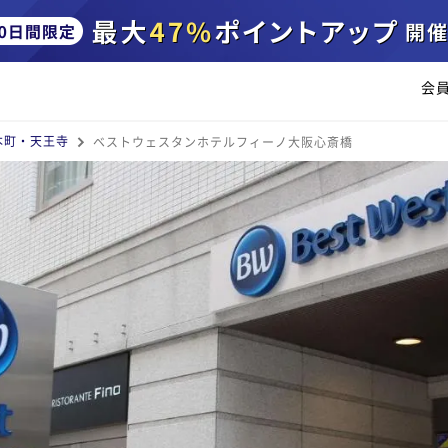
会
本町・天王寺
ベストウェスタンホテルフィーノ大阪心斎橋