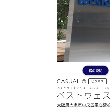
宿の説明
ビジネス
べすとうぇすたんほてるふぃーのお
ベストウェ
大阪府大阪市中央区東心斎橋1