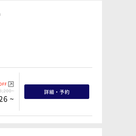
m
OFF
8,200~
詳細・予約
26 ~