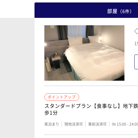
部屋
（
6
件
）
1
ポイントアップ
スタンダードプラン【食事なし】地下鉄
歩1分
素泊まり
現地決済可
事前決済可
IN 15:00 - 24: