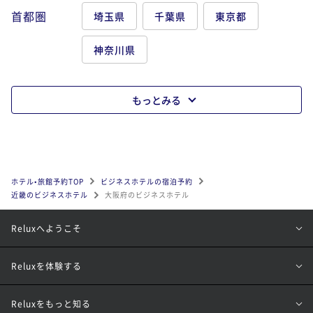
首都圏
埼玉県
千葉県
東京都
神奈川県
もっとみる
ホテル•旅館予約TOP
ビジネスホテルの宿泊予約
近畿のビジネスホテル
大阪府のビジネスホテル
Reluxへようこそ
Reluxを体験する
Reluxをもっと知る