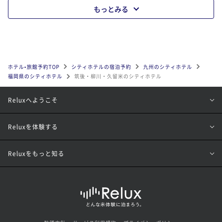
もっとみる
ホテル•旅館予約TOP
シティホテルの宿泊予約
九州のシティホテル
福岡県のシティホテル
筑後・柳川・久留米のシティホテル
Reluxへようこそ
Reluxを体験する
Reluxをもっと知る