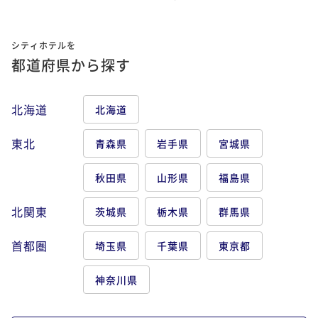
シティホテルを
都道府県から探す
北海道
北海道
東北
青森県
岩手県
宮城県
秋田県
山形県
福島県
北関東
茨城県
栃木県
群馬県
首都圏
埼玉県
千葉県
東京都
神奈川県