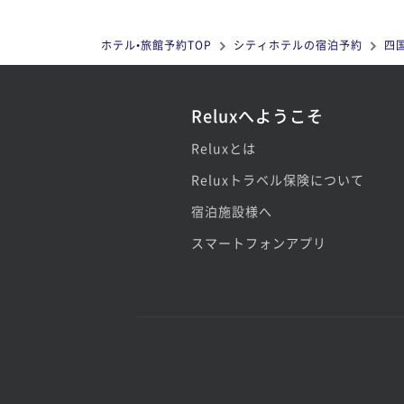
ホテル•旅館予約TOP
シティホテルの宿泊予約
四
Reluxへようこそ
Reluxとは
Reluxトラベル保険について
宿泊施設様へ
スマートフォンアプリ