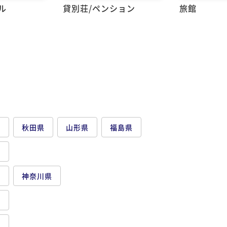
ル
貸別荘/ペンション
旅館
県
秋田県
山形県
福島県
県
都
神奈川県
県
県