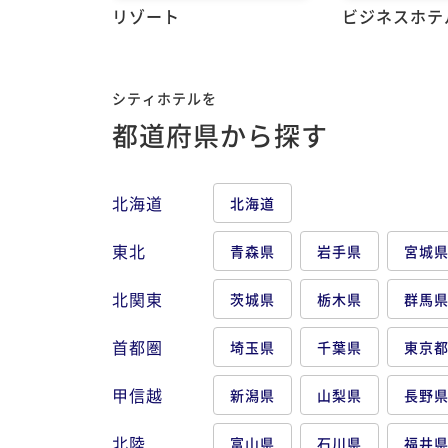
リゾート
ビジネスホテ
シティホテルを
都道府県から探す
北海道
北海道
東北
青森県
岩手県
宮城
北関東
茨城県
栃木県
群馬
首都圏
埼玉県
千葉県
東京
甲信越
新潟県
山梨県
長野
北陸
富山県
石川県
福井