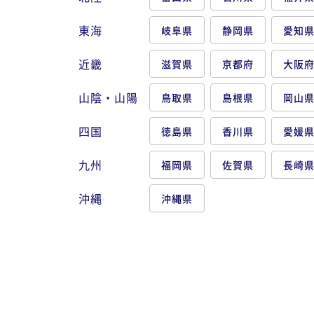
東海
岐阜県
静岡県
愛知
近畿
滋賀県
京都府
大阪
山陰・山陽
鳥取県
島根県
岡山
四国
徳島県
香川県
愛媛
九州
福岡県
佐賀県
長崎
沖縄
沖縄県