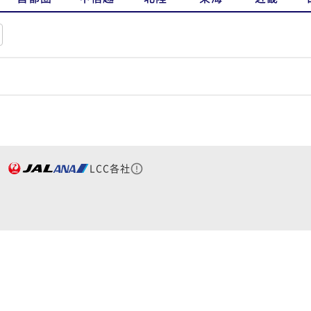
LCC各社