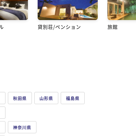
ル
貸別荘/ペンション
旅館
県
秋田県
山形県
福島県
県
都
神奈川県