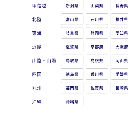
甲信越
新潟県
山梨県
長野
北陸
富山県
石川県
福井
東海
岐阜県
静岡県
愛知
近畿
滋賀県
京都府
大阪
山陰・山陽
鳥取県
島根県
岡山
四国
徳島県
香川県
愛媛
九州
福岡県
佐賀県
長崎
沖縄
沖縄県