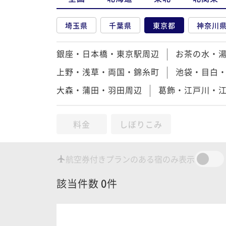
埼玉県
千葉県
東京都
神奈川
銀座・日本橋・東京駅周辺
お茶の水・
上野・浅草・両国・錦糸町
池袋・目白
大森・蒲田・羽田周辺
葛飾・江戸川・
料金
しぼりこみ
航空券付きプランのある宿のみ表示
該当件数
0
件