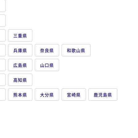
県
県
県
三重県
府
兵庫県
奈良県
和歌山県
県
広島県
山口県
県
高知県
県
熊本県
大分県
宮崎県
鹿児島県