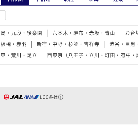
県
湯島・九段・後楽園
六本木・麻布・赤坂・青山
お台
・板橋・赤羽
新宿・中野・杉並・吉祥寺
渋谷・目黒
江東・荒川・足立
西東京（八王子・立川・町田・府中・
LCC各社