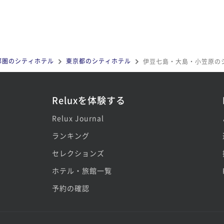
都圏のシティホテル
東京都のシティホテル
伊豆七島・大島・小笠原の
Reluxを体験する
Relux Journal
ランキング
セレクションズ
ホテル・旅館一覧
予約の確認