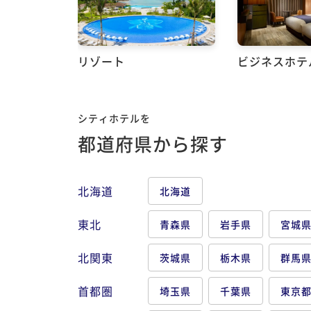
リゾート
ビジネスホテ
シティホテルを
都道府県から探す
北海道
北海道
東北
青森県
岩手県
宮城
北関東
茨城県
栃木県
群馬
首都圏
埼玉県
千葉県
東京