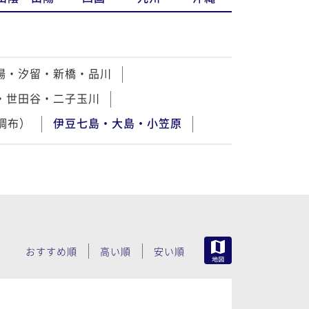
場・汐留・新橋・品川
・世田谷・二子玉川
調布）
伊豆七島・大島・小笠原
MAP
おすすめ順
高い順
安い順