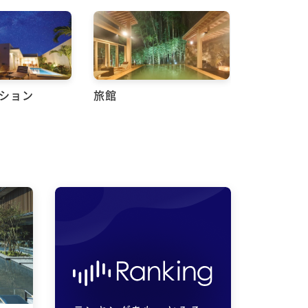
ンション
旅館