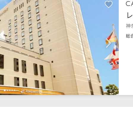
神
総
1
2
3
4
5