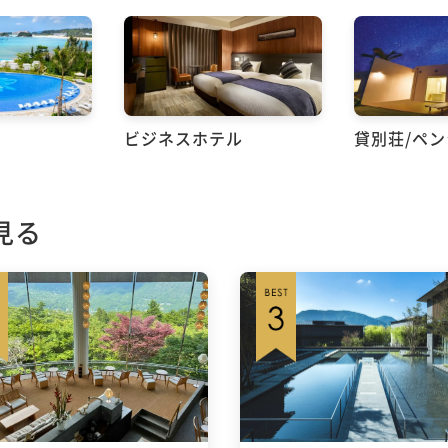
ビジネスホテル
貸別荘/ペ
見る