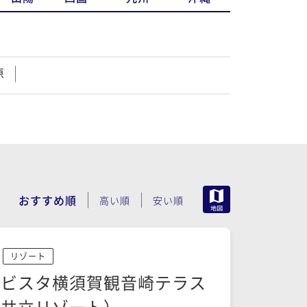
原
MAP
おすすめ順
高い順
安い順
リゾート
ラビスタ横須賀観音崎テラス
（共立リゾート）