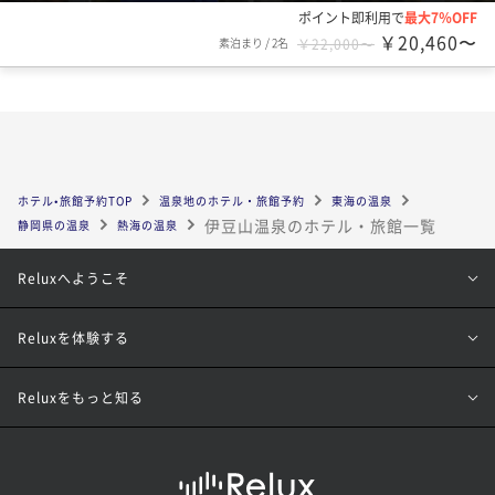
ポイント即利用で
最大7％OFF
￥20,460〜
素泊まり
/
2名
￥22,000〜
ホテル•旅館予約TOP
温泉地のホテル・旅館予約
東海の温泉
伊豆山温泉のホテル・旅館一覧
静岡県の温泉
熱海の温泉
Reluxへようこそ
Reluxを体験する
Reluxをもっと知る