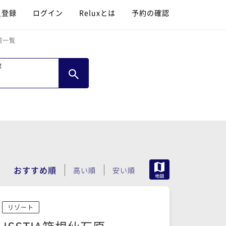
員登録
ログイン
Reluxとは
予約の確認
館一覧
数
MAP
おすすめ順
高い順
安い順
リゾート