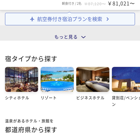
￥81,021〜
朝食付き
/
2名
￥87,120〜
航空券付き宿泊プランを検索
もっと見る
宿タイプから探す
シティホテル
リゾート
ビジネスホテル
貸別荘/ペンシ
ン
温泉があるホテル・旅館を
都道府県から探す