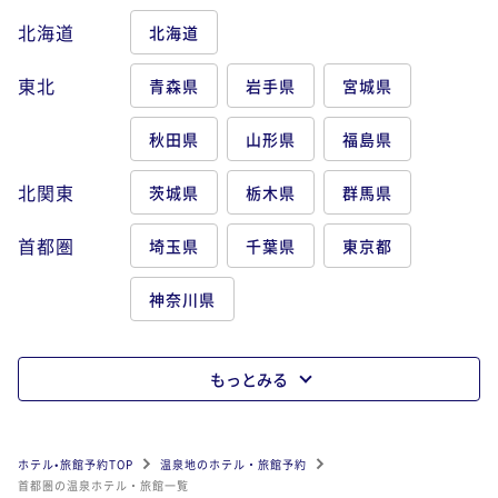
北海道
北海道
東北
青森県
岩手県
宮城県
秋田県
山形県
福島県
北関東
茨城県
栃木県
群馬県
首都圏
埼玉県
千葉県
東京都
神奈川県
もっとみる
ホテル•旅館予約TOP
温泉地のホテル・旅館予約
首都圏の温泉ホテル・旅館一覧