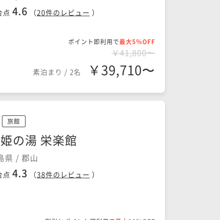
4.6
合点
（
20
件のレビュー
）
ポイント即利用で
最大5％OFF
￥41,800〜
￥39,710〜
素泊まり
/
2名
旅館
姫の湯 栄楽館
島県 / 郡山
4.3
合点
（
38
件のレビュー
）