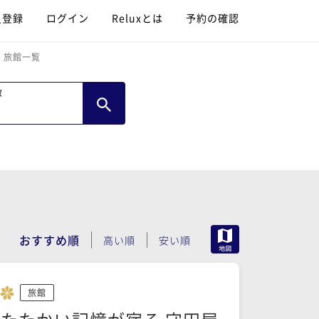
員登録
ログイン
Reluxとは
予約の確認
・旅館一覧
数
MAP
おすすめ順
高い順
安い順
旅館