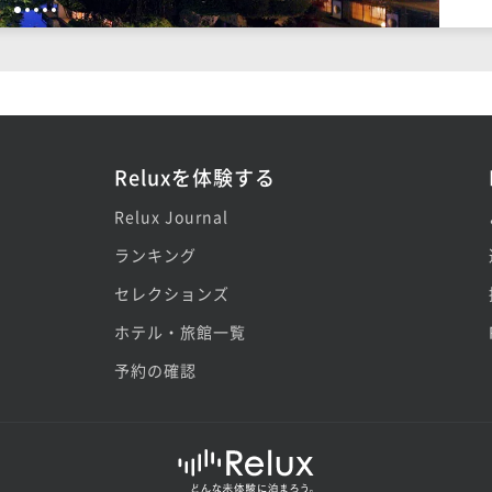
1
2
3
4
5
Reluxを体験する
Relux Journal
ランキング
セレクションズ
ホテル・旅館一覧
予約の確認