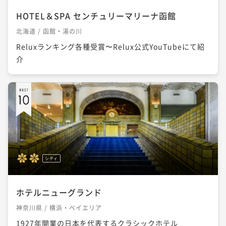
HOTEL＆SPA センチュリーマリーナ函館
北海道 / 函館・湯の川
Reluxランキング各種受賞〜Relux公式YouTubeにて紹
介
シティ
ホテルニューグランド
神奈川県 / 横浜・ベイエリア
1927年開業の日本を代表するクラシックホテル