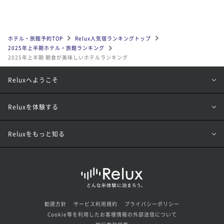
ホテル・旅館予約TOP
Relux人気宿ランキングトップ
2025年上半期ホテル・旅館ランキング
2025年上半期 朝食が美味しいホテルランキング
Reluxへようこそ
Reluxを体験する
Reluxをもっと知る
勧誘方針
サービス利用規約
プライバシーポリシー
Cookie等を利用したお客様情報の外部送信について