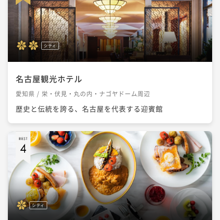
シティ
名古屋観光ホテル
愛知県 / 栄・伏見・丸の内・ナゴヤドーム周辺
歴史と伝統を誇る、名古屋を代表する迎賓館
シティ