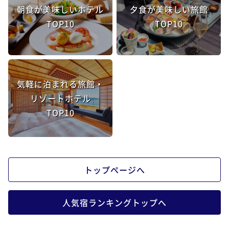
朝食が美味しいホテル
夕食が美味しい旅館
TOP10
TOP10
気軽に泊まれる旅館・
リゾートホテル
TOP10
トップページへ
人気宿ランキングトップへ