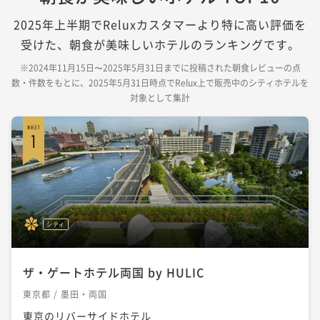
2025年上半期でReluxカスタマーより特に高い評価を
受けた、朝食が美味しいホテルのランキングです。
※2024年11月15日〜2025年5月31日までに投稿された朝食レビューの点
数・件数をもとに、2025年5月31日時点でRelux上で販売中のシティホテルを
対象として集計
シティ
ザ・ゲートホテル両国 by HULIC
東京都 / 墨田・両国
東京のリバーサイドホテル