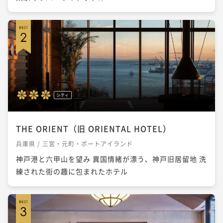
シティ
THE ORIENT（旧 ORIENTAL HOTEL）
兵庫県 / 三宮・元町・ポートアイランド
神戸港と六甲山を望み 異国情緒が漂う、神戸旧居留地 洗
練された街の趣に包まれたホテル