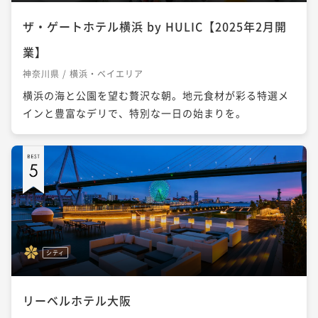
ザ・ゲートホテル横浜 by HULIC【2025年2月開
業】
神奈川県 / 横浜・ベイエリア
横浜の海と公園を望む贅沢な朝。地元食材が彩る特選メ
インと豊富なデリで、特別な一日の始まりを。
シティ
リーベルホテル大阪