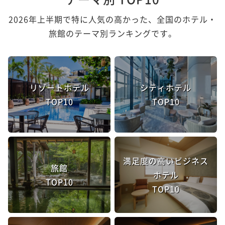
2026年上半期で特に人気の高かった、全国のホテル・
旅館のテーマ別ランキングです。
リゾートホテル
シティホテル
TOP10
TOP10
満足度の高いビジネス
旅館
ホテル
TOP10
TOP10