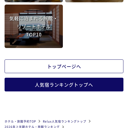
気軽に泊まれる旅館・
リゾートホテル
TOP10
トップページへ
人気宿ランキングトップへ
ホテル・旅館予約TOP
Relux人気宿ランキングトップ
2026年上半期ホテル・旅館ランキング