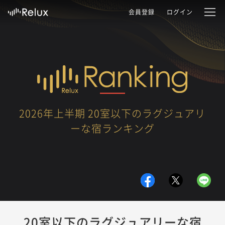
会員登録
ログイン
2026年上半期 20室以下のラグジュアリ
ーな宿ランキング
20室以下のラグジュアリーな宿