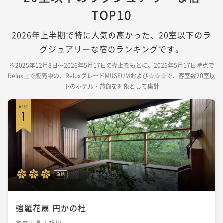
TOP10
2026年上半期で特に人気の高かった、20室以下のラ
グジュアリーな宿のランキングです。
※2025年12月8日〜2026年5月17日の売上をもとに、2026年5月17日時点で
Relux上で販売中の、ReluxグレードMUSEUMおよび☆☆☆で、客室数20室以
下のホテル・旅館を対象として集計
旅館
強羅花扇 円かの杜
神奈川県 / 箱根