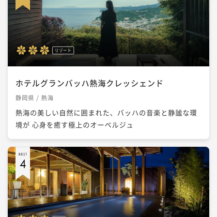
リゾート
ホテルグランバッハ熱海クレッシェンド
静岡県 / 熱海
熱海の美しい自然に囲まれた、バッハの音楽と静謐な環
境が 心身を癒す極上のオーベルジュ