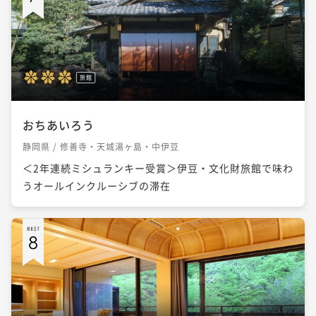
旅館
おちあいろう
静岡県 / 修善寺・天城湯ヶ島・中伊豆
＜2年連続ミシュランキー受賞＞伊豆・文化財旅館で味わ
うオールインクルーシブの滞在