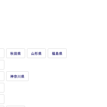
県
秋田県
山形県
福島県
県
都
神奈川県
県
県