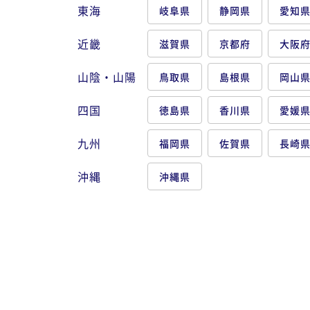
東海
岐阜県
静岡県
愛知
近畿
滋賀県
京都府
大阪
山陰・山陽
鳥取県
島根県
岡山
四国
徳島県
香川県
愛媛
九州
福岡県
佐賀県
長崎
沖縄
沖縄県