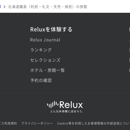
館
北海道離島（利尻・礼文・天売・焼尻）の旅館
Reluxを体験する
Relux Journal
ランキング
セレクションズ
ホテル・旅館一覧
予約の確認
ビス利用規約
プライバシーポリシー
Cookie等を利用したお客様情報の外部送信につい