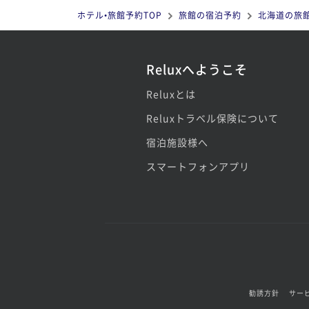
ホテル•旅館予約TOP
旅館の宿泊予約
北海道の旅
Reluxへようこそ
Reluxとは
Reluxトラベル保険について
宿泊施設様へ
スマートフォンアプリ
勧誘方針
サー