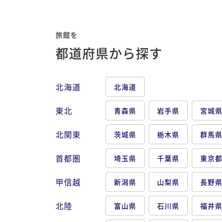
旅館を
都道府県から探す
北海道
北海道
東北
青森県
岩手県
宮城
北関東
茨城県
栃木県
群馬
首都圏
埼玉県
千葉県
東京
甲信越
新潟県
山梨県
長野
北陸
富山県
石川県
福井