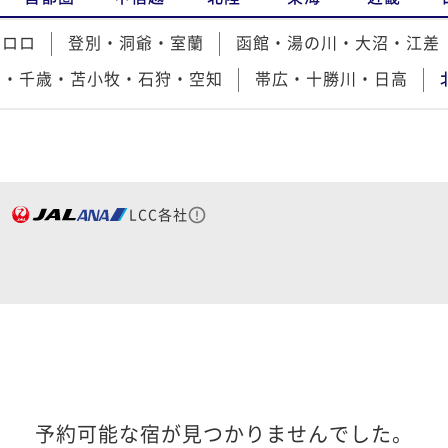
キロロ
登別・洞爺・室蘭
函館・湯の川・大沼・江差
湖・千歳・苫小牧・石狩・空知
帯広・十勝川・日高
LCC各社
予約可能な宿が見つかりませんでした。