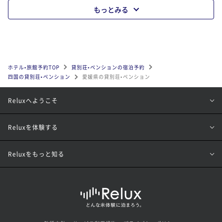
もっとみる
ホテル•旅館予約TOP
貸別荘•ペンションの宿泊予約
四国の貸別荘•ペンション
愛媛県の貸別荘•ペンション
Reluxへようこそ
Reluxを体験する
Reluxをもっと知る