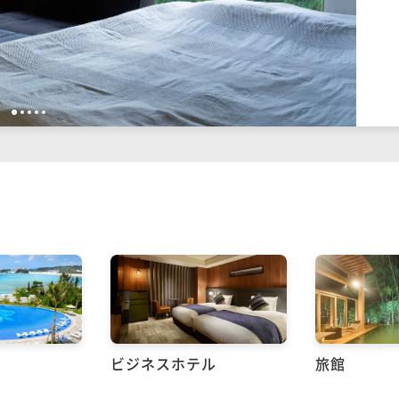
1
2
3
4
5
ビジネスホテル
旅館