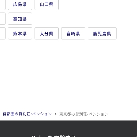
県
広島県
山口県
県
高知県
県
熊本県
大分県
宮崎県
鹿児島県
首都圏の貸別荘•ペンション
東京都の貸別荘•ペンション