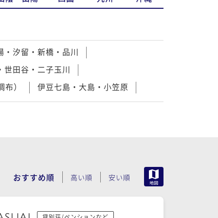
場・汐留・新橋・品川
・世田谷・二子玉川
調布）
伊豆七島・大島・小笠原
MAP
おすすめ順
高い順
安い順
貸別荘/ペンションなど