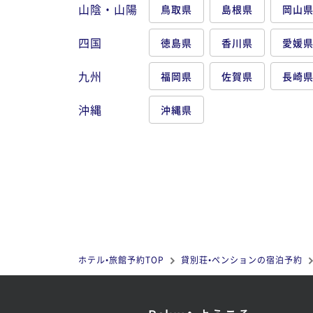
山陰・山陽
鳥取県
島根県
岡山
四国
徳島県
香川県
愛媛
九州
福岡県
佐賀県
長崎
沖縄
沖縄県
ホテル•旅館予約TOP
貸別荘•ペンションの宿泊予約