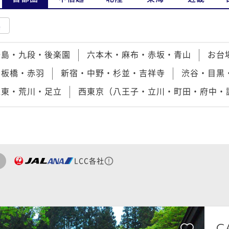
県
湯島・九段・後楽園
六本木・麻布・赤坂・青山
お台
・板橋・赤羽
新宿・中野・杉並・吉祥寺
渋谷・目黒
江東・荒川・足立
西東京（八王子・立川・町田・府中・
LCC各社