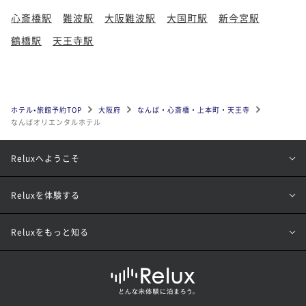
心斎橋駅
難波駅
大阪難波駅
大国町駅
新今宮駅
鶴橋駅
天王寺駅
ホテル•旅館予約TOP
大阪府
なんば・心斎橋・上本町・天王寺
なんばオリエンタルホテル
Reluxへようこそ
Reluxを体験する
Reluxをもっと知る