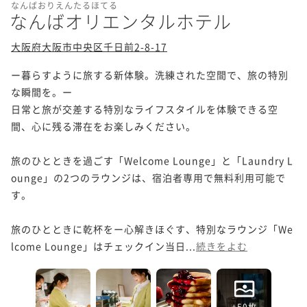
なんばおりえんたるほてる
なんばオリエンタルホテル
大阪府大阪市中央区千日前2-8-17
ー暮らすように旅する新体験。洗練された空間で、旅の特別
な瞬間を。ー

日常と旅が交差する特別なライフスタイルを体験できる空
間、心に残る滞在をお楽しみください。

旅のひとときを過ごす「Welcome Lounge」と「Laundry L
ounge」の2つのラウンジは、宿泊者専用で無料利用可能で
す。

旅のひとときに乾杯をー心解きほぐす、特別なラウンジ「We
lcome Lounge」はチェックイン当日...
続きをよむ
+50枚