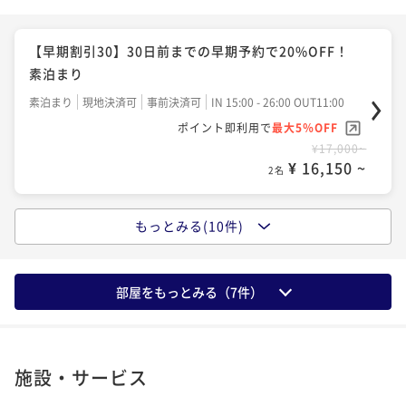
2名
二食付き
現地決済可
事前決済可
IN 15:00 - 26:00 OUT11:00
【早期割引30】30日前までの早期予約で20%OFF！
ポイント即利用で
最大5％OFF
朝食付き
【早期割引30】30日前までの早期予約で20%OFF！
¥65,160~
【連泊プラン】7連泊以上で25％OFF！朝食付き
朝食付き
現地決済可
事前決済可
IN 15:00 - 26:00 OUT11:00
¥ 61,902 ~
素泊まり
2名
ポイント即利用で
最大5％OFF
朝食付き
現地決済可
事前決済可
IN 15:00 - 27:00 OUT11:00
素泊まり
現地決済可
事前決済可
IN 15:00 - 26:00 OUT11:00
¥22,400~
ポイント即利用で
最大5％OFF
ポイント即利用で
最大5％OFF
¥ 21,280 ~
2名
【連泊プラン】4連泊以上で15％OFF！素泊まり
¥234,260~
¥17,000~
¥ 222,547 ~
2名
¥ 16,150 ~
素泊まり
現地決済可
事前決済可
IN 15:00 - 24:00 OUT11:00
2名
ポイント即利用で
最大5％OFF
【早期割引60】60日前までの早期予約で25%OFF！
¥69,820~
朝食付き
もっとみる(10件)
¥ 66,329 ~
【早割60】60日前までの早期予約で25%OFF！ 素泊
2名
朝食付き
現地決済可
事前決済可
IN 15:00 - 26:00 OUT11:00
まり
ポイント即利用で
最大5％OFF
素泊まり
現地決済可
事前決済可
IN 15:00 - 26:00 OUT11:00
部屋をもっとみる（
7
件）
¥24,220~
【連泊プラン】4連泊以上で15％OFF！朝食付き
ポイント即利用で
最大5％OFF
¥ 23,009 ~
2名
朝食付き
現地決済可
事前決済可
IN 15:00 - 27:00 OUT11:00
¥19,280~
¥ 18,316 ~
2名
ポイント即利用で
最大5％OFF
施設・サービス
¥92,220~
【フレキシブルレート】大阪なんばStay♪朝食付き
¥ 87,609 ~
2名