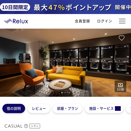
会員登録
ログイン
50
枚
1
2
3
4
5
宿の説明
レビュー
部屋・プラン
施設・サービス
シティ