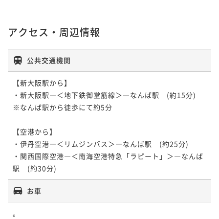
アクセス・周辺情報
公共交通機関
【新大阪駅から】

・新大阪駅―＜地下鉄御堂筋線＞―なんば駅　(約15分)

※なんば駅から徒歩にて約5分

【空港から】

・伊丹空港―＜リムジンバス＞―なんば駅　(約25分)

・関西国際空港―＜南海空港特急「ラピート」＞―なんば
駅　(約30分)
お車
。