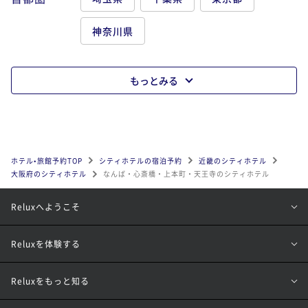
神奈川県
もっとみる
ホテル•旅館予約TOP
シティホテルの宿泊予約
近畿のシティホテル
大阪府のシティホテル
なんば・心斎橋・上本町・天王寺のシティホテル
Reluxへようこそ
Reluxを体験する
Reluxをもっと知る