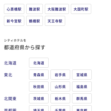
心斎橋駅
難波駅
大阪難波駅
大国町駅
新今宮駅
鶴橋駅
天王寺駅
シティホテルを
都道府県から探す
北海道
北海道
東北
青森県
岩手県
宮城県
秋田県
山形県
福島県
北関東
茨城県
栃木県
群馬県
首都圏
埼玉県
千葉県
東京都