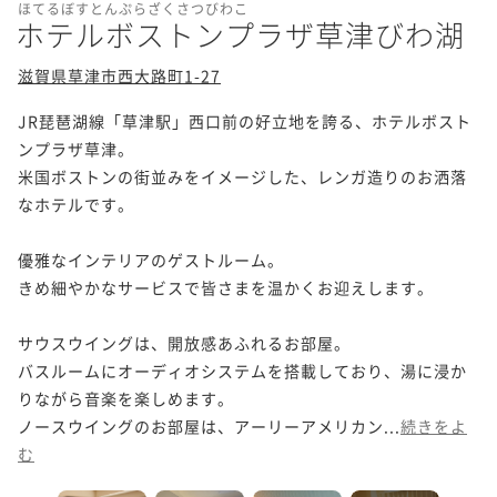
ほてるぼすとんぷらざくさつびわこ
ホテルボストンプラザ草津びわ湖
滋賀県草津市西大路町1-27
JR琵琶湖線「草津駅」西口前の好立地を誇る、ホテルボスト
ンプラザ草津。

米国ボストンの街並みをイメージした、レンガ造りのお洒落
なホテルです。

優雅なインテリアのゲストルーム。

きめ細やかなサービスで皆さまを温かくお迎えします。

サウスウイングは、開放感あふれるお部屋。

バスルームにオーディオシステムを搭載しており、湯に浸か
りながら音楽を楽しめます。

ノースウイングのお部屋は、アーリーアメリカン...
続きをよ
む