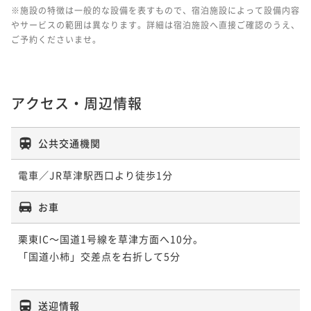
※施設の特徴は一般的な設備を表すもので、宿泊施設によって設備内容
やサービスの範囲は異なります。詳細は宿泊施設へ直接ご確認のうえ、
ご予約くださいませ。
アクセス・周辺情報
公共交通機関
電車／JR草津駅西口より徒歩1分
お車
栗東IC～国道1号線を草津方面へ10分。

「国道小柿」交差点を右折して5分

送迎情報