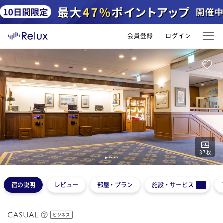
会員登録
ログイン
37
枚
1
2
3
4
5
宿の説明
レビュー
部屋・プラン
施設・サービス
ビジネス