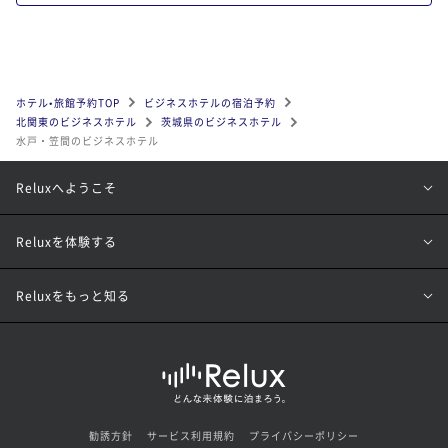
ホテル•旅館予約TOP
ビジネスホテルの宿泊予約
北関東のビジネスホテル
茨城県のビジネスホテル
水戸・笠間のビジネスホテル
Reluxへようこそ
Reluxを体験する
Reluxをもっと知る
勧誘方針
サービス利用規約
プライバシーポリシー