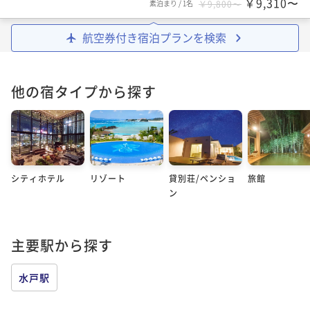
￥9,310〜
素泊まり
/
1名
￥9,800〜
航空券付き宿泊プランを検索
他の宿タイプから探す
シティホテル
リゾート
貸別荘/ペンショ
旅館
ン
主要駅から探す
水戸駅