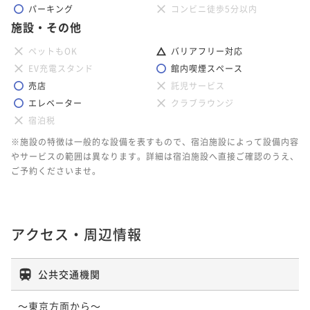
パーキング
コンビニ徒歩5分以内
施設・その他
ペットもOK
バリアフリー対応
EV充電スタンド
館内喫煙スペース
売店
託児サービス
エレベーター
クラブラウンジ
宿泊税
※施設の特徴は一般的な設備を表すもので、宿泊施設によって設備内容
やサービスの範囲は異なります。詳細は宿泊施設へ直接ご確認のうえ、
ご予約くださいませ。
アクセス・周辺情報
公共交通機関
～東京方面から～
