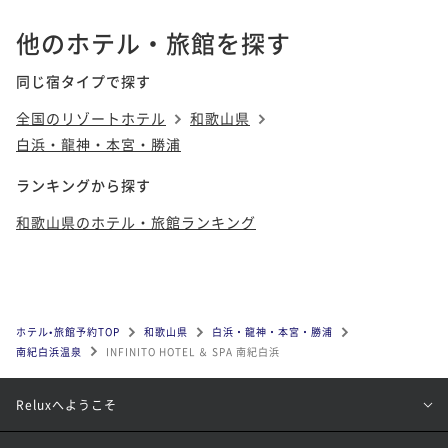
他のホテル・旅館を探す
同じ宿タイプで探す
全国のリゾートホテル
和歌山県
白浜・龍神・本宮・勝浦
ランキングから探す
和歌山県のホテル・旅館ランキング
ホテル•旅館予約TOP
和歌山県
白浜・龍神・本宮・勝浦
南紀白浜温泉
INFINITO HOTEL ＆ SPA 南紀白浜
Reluxへようこそ