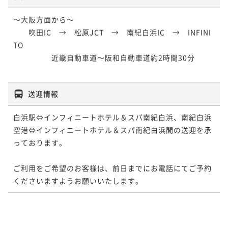
～大阪方面から～

　　吹田IC　→　松原JCT　→　南紀白浜IC　→　INFINI
TO

　　　　　近畿自動車道～阪和自動車道約2時間30分

送迎情報
白浜駅⇔インフィニートホテル＆スパ南紀白浜、南紀白浜
空港⇔インフィニートホテル＆スパ南紀白浜間の送迎を承
っております。

ご利用をご希望のお客様は、前日までにお電話にてご予約
くださいますようお願いいたします。