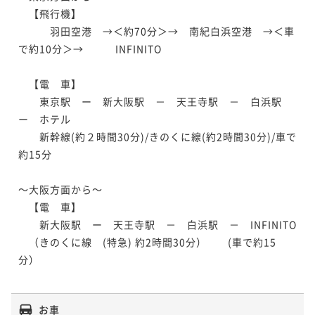
　【飛行機】

　　　羽田空港　→＜約70分＞→　南紀白浜空港　→＜車
で約10分＞→　　　INFINITO　

　【電　車】

　　東京駅　ー　新大阪駅　－　天王寺駅　－　白浜駅　
ー　ホテル

　　新幹線(約２時間30分)/きのくに線(約2時間30分)/車で
約15分

～大阪方面から～

　【電　車】

　　新大阪駅　ー　天王寺駅　－　白浜駅　－　INFINITO 

　（きのくに線　(特急) 約2時間30分）　　(車で約15
分）

お車