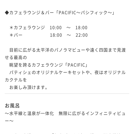
◆カフェラウンジ＆バー「PACIFIC～パシフィック～」

　＊カフェラウンジ　10:00　～　18:00

　＊バー　　　　　    18:00　～　22:00

　目前に広がる太平洋のパノラマビューや遠く四国まで見渡
せる最高の

　眺望を誇るカフェラウンジ「PACIFIC」

　パティシェのオリジナルケーキセットや、夜はオリジナル
カクテルを

　お楽しみ頂けます。
お風呂
～水平線と温泉が一体化　無限に広がるインフィニティビュ
ー～
