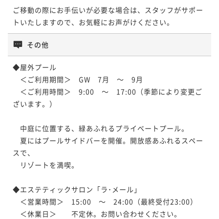
ご移動の際にお手伝いが必要な場合は、スタッフがサポー
トいたしますので、お気軽にお声がけください。
その他
◆屋外プール

　＜ご利用期間＞　GW　7月　～　9月

　＜ご利用時間＞　9:00　～　17:00（季節により変更ご
ざいます。）

　中庭に位置する、緑あふれるプライベートプール。

　夏にはプールサイドバーを開催。開放感あふれるスペー
スで、

　リゾートを満喫。

◆エステティックサロン「ラ･メール」

　＜営業時間＞　15:00　～　24:00（最終受付23:00）

　＜休業日＞　　不定休。お問い合わせください。
