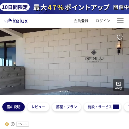
会員登録
ログイン
46
枚
1
2
3
4
5
6
宿の説明
レビュー
部屋・プラン
施設・サービス
リゾート