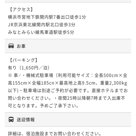
【アクセス】

横浜市営地下鉄関内駅7番出口徒歩1分

JR京浜東北線関内駅北口徒歩3分

お車
【パーキング】

有り（1,650円／泊） 

※ 車 ⁄ ・機械式駐車場（利用可能サイズ：全長500cm×全
高155cm×全幅185cn×最高地上高9.5cm、重量2,300kg
以下)・駐車場は別途ご予約が必要です。直接ホテルまでお
問い合わせください。・夜間25時以降朝7時まで入出庫不
可となります。予めご了承下さい。
送迎情報
詳細は、宿泊施設までお問い合わせください。