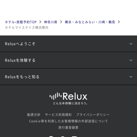
ホテル•旅館予約TOP
神奈川県
横浜・みなとみらい・川崎・鶴見
ホテルマイステイズ横浜関内
Reluxへようこそ
Reluxを体験する
Reluxをもっと知る
勧誘方針
サービス利用規約
プライバシーポリシー
Cookie等を利用したお客様情報の外部送信について
旅行業登録票