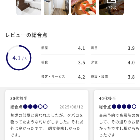
+22枚
レビューの総合点
4.1
3.9
部屋
風呂
4.1
5
/
3.5
4.0
朝食
夕食
4.2
3.8
接客・サービス
施設・設備
30代前半
40代後半
総合点
2025/08/12
総合点
禁煙の部屋と言われましたが、タバコを
事前予約で高層階のお
吸ってたような匂いがしました。それ以
して、その通りのお部
外は良かったです。 朝食美味しかった
かったですし駅からも
です。
ったです