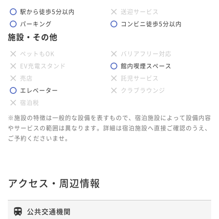
駅から徒歩5分以内
送迎サービス
パーキング
コンビニ徒歩5分以内
施設・その他
ペットもOK
バリアフリー対応
EV充電スタンド
館内喫煙スペース
売店
託児サービス
エレベーター
クラブラウンジ
宿泊税
※施設の特徴は一般的な設備を表すもので、宿泊施設によって設備内容
やサービスの範囲は異なります。詳細は宿泊施設へ直接ご確認のうえ、
ご予約くださいませ。
アクセス・周辺情報
公共交通機関