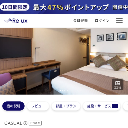
会員登録
ログイン
22
枚
1
2
3
4
5
宿の説明
レビュー
部屋・プラン
施設・サービス
ビジネス