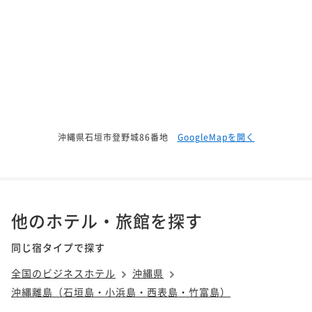
沖縄県石垣市登野城86番地
GoogleMapを開く
他のホテル・旅館を探す
同じ宿タイプで探す
全国のビジネスホテル
沖縄県
沖縄離島（石垣島・小浜島・西表島・竹富島）