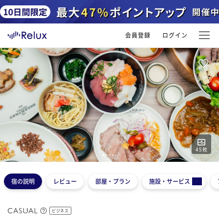
会員登録
ログイン
45
枚
1
2
3
4
5
宿の説明
レビュー
部屋・プラン
施設・サービス
ビジネス