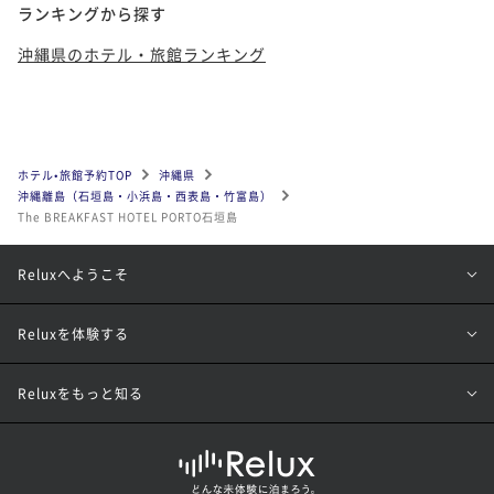
ランキングから探す
沖縄県のホテル・旅館ランキング
ホテル•旅館予約TOP
沖縄県
沖縄離島（石垣島・小浜島・西表島・竹富島）
The BREAKFAST HOTEL PORTO石垣島
Reluxへようこそ
Reluxを体験する
Reluxをもっと知る