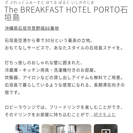
ざ ぶれっくふぁーすと ほてる ぽると いしがきじま
The BREAKFAST HOTEL PORTO石
垣島
沖縄県石垣市登野城86番地
石垣島空港から車で30分という最高の立地。

おもてなしサービスで、あなたスタイルの石垣島ステイを。

打ちっ放しのおしゃれな壁に囲まれた、

冷蔵庫・キッチン用具・洗濯機付きのお部屋。

炊飯器、アイロンなどの貸し出しアイテムも無料でご用意。

石垣島で暮らしているような感覚になれる、長期滞在向きの
宿です。

ロビーラウンジでは、フリードリンクを楽しむことができ、

そのドリンクをお部屋に持ち込むことがで...
続きをよむ