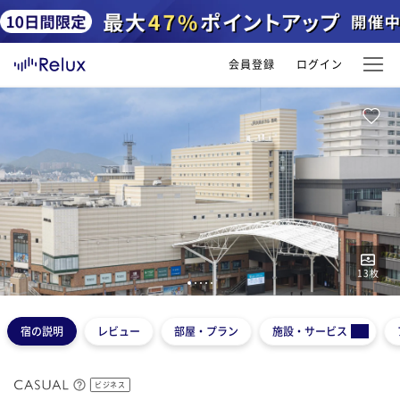
会員登録
ログイン
13
枚
1
2
3
4
5
宿の説明
レビュー
部屋・プラン
施設・サービス
ビジネス