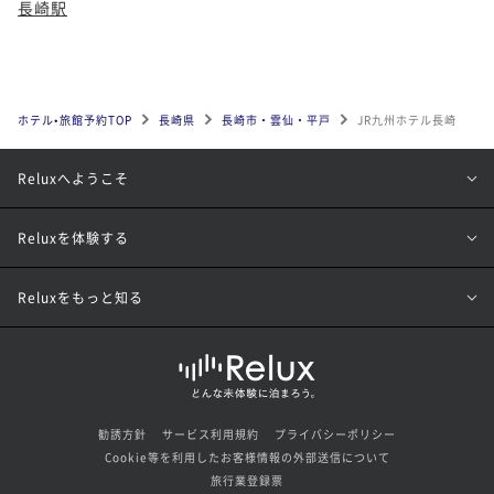
長崎駅
ホテル•旅館予約TOP
長崎県
長崎市・雲仙・平戸
JR九州ホテル長崎
Reluxへようこそ
Reluxを体験する
Reluxをもっと知る
勧誘方針
サービス利用規約
プライバシーポリシー
Cookie等を利用したお客様情報の外部送信について
旅行業登録票