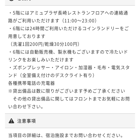
・5階にはアミュプラザ長崎レストランフロアへの連絡通
路がご利用いただけます（11:00～23:00）

・6階には24時間ご利用いただけるコインランドリーをご
用意しております

（洗濯1回200円/乾燥30分100円）

・6階には自動販売機、製氷機もございますので冷たいド
リンクをお楽しみいただけます

・ズボンプレッサー・アイロン・加湿器・毛布・電気スタ
ンド（全室備え付けのデスクライト有り）

各種携帯電話の充電器

※貸出備品は数に限りがございます予めご了承ください

　その他の貸出備品に関してはフロントまでお気軽にお問
い合わせ下さい。
注意事項
当項目の詳細は、宿泊施設までお問い合わせください。