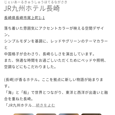
じぇいあーるきゅうしゅうほてるながさき
JR九州ホテル長崎
長崎県長崎市尾上町1-1
落ち着いた雰囲気にアクセントカラーが映える空間デザイ
ン。

シンプルモダンを基調に、レッドやグリーンのテーマカラー
と

中国格子が合わさり、長崎らしさを演出しています。

また、快適な時間をお過ごしいただくためにベッドや照明、
空調などにもこだわりました。

(長崎)が香るホテル。ここを拠点に新しい物語が始まりま
す。

「海」と「船」で世界とつながり、東洋と西洋が出逢いと融
合を重ねた長崎。

「JR九州ホテル...
続きをよむ