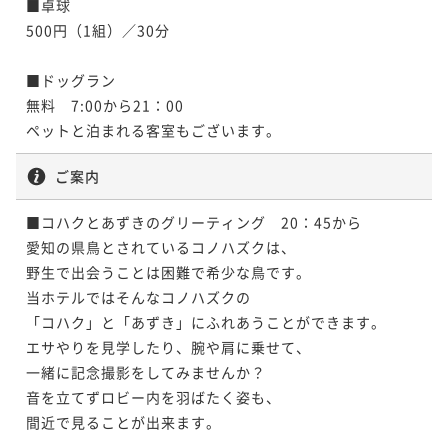
■卓球

500円（1組）／30分

■ドッグラン

無料　7:00から21：00

ペットと泊まれる客室もございます。
ご案内
■コハクとあずきのグリーティング　20：45から

愛知の県鳥とされているコノハズクは、

野生で出会うことは困難で希少な鳥です。

当ホテルではそんなコノハズクの

「コハク」と「あずき」にふれあうことができます。

エサやりを見学したり、腕や肩に乗せて、

一緒に記念撮影をしてみませんか？

音を立てずロビー内を羽ばたく姿も、

間近で見ることが出来ます。
