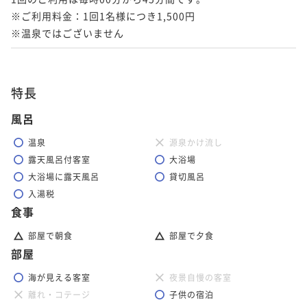
※ご利用料金：1回1名様につき1,500円

※温泉ではございません
特長
風呂
温泉
源泉かけ流し
露天風呂付客室
大浴場
大浴場に露天風呂
貸切風呂
入湯税
食事
部屋で朝食
部屋で夕食
部屋
海が見える客室
夜景自慢の客室
離れ・コテージ
子供の宿泊