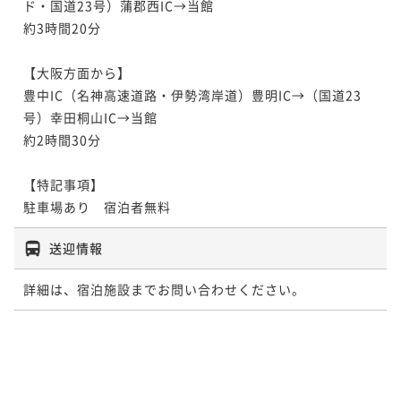
ド・国道23号）蒲郡西IC→当館

約3時間20分

【大阪方面から】

豊中IC（名神高速道路・伊勢湾岸道）豊明IC→（国道23
号）幸田桐山IC→当館

約2時間30分

【特記事項】

駐車場あり　宿泊者無料
送迎情報
詳細は、宿泊施設までお問い合わせください。