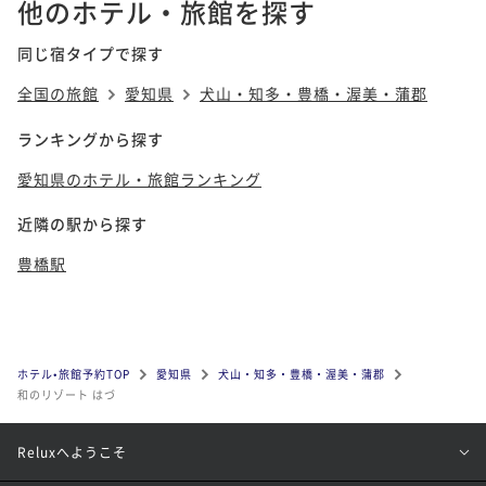
他のホテル・旅館を探す
同じ宿タイプで探す
全国の旅館
愛知県
犬山・知多・豊橋・渥美・蒲郡
ランキングから探す
愛知県のホテル・旅館ランキング
近隣の駅から探す
豊橋駅
ホテル•旅館予約TOP
愛知県
犬山・知多・豊橋・渥美・蒲郡
和のリゾート はづ
Reluxへようこそ