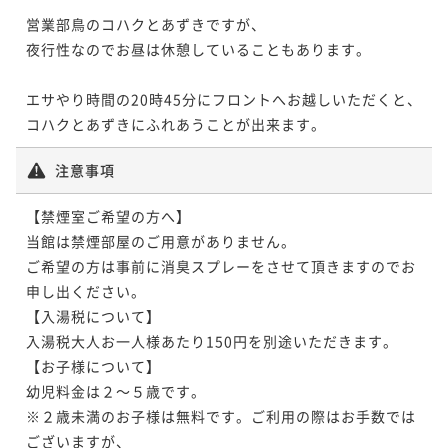
営業部鳥のコハクとあずきですが、

夜行性なのでお昼は休憩していることもあります。

エサやり時間の20時45分にフロントへお越しいただくと、

コハクとあずきにふれあうことが出来ます。
注意事項
【禁煙室ご希望の方へ】

当館は禁煙部屋のご用意がありません。

ご希望の方は事前に消臭スプレーをさせて頂きますのでお
申し出ください。

【入湯税について】

入湯税大人お一人様あたり150円を別途いただきます。

【お子様について】

幼児料金は２～５歳です。

※​２歳未満のお子様は無料です。ご利用の際はお手数では
ございますが、
