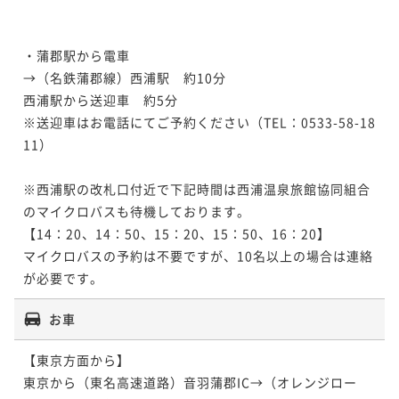
・蒲郡駅から電車

→（名鉄蒲郡線）西浦駅　約10分　

西浦駅から送迎車　約5分

※送迎車はお電話にてご予約ください（TEL：0533-58-18
11）

※西浦駅の改札口付近で下記時間は西浦温泉旅館協同組合
のマイクロバスも待機しております。

【14：20、14：50、15：20、15：50、16：20】

マイクロバスの予約は不要ですが、10名以上の場合は連絡
お車
【東京方面から】

東京から（東名高速道路）音羽蒲郡IC→（オレンジロー