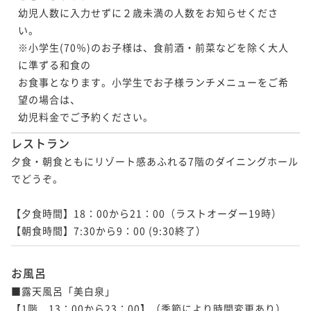
幼児人数に入力せずに２歳未満の人数をお知らせくださ
い。

※小学生(70％)のお子様は、食前酒・前菜などを除く大人
に準ずる和食の

お食事となります。小学生でお子様ランチメニューをご希
望の場合は、

レストラン
夕食・朝食ともにリゾート感あふれる7階のダイニングホール
でどうぞ。

【夕食時間】18：00から21：00（ラストオーダー19時）

【朝食時間】7:30から9：00 (9:30終了）
お風呂
■露天風呂「美白泉」

【1階　13：00から23：00】（季節により時間変更あり）
