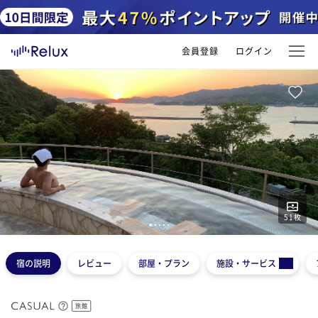
会員登録
ログイン
51
枚
1
2
3
4
5
宿の説明
レビュー
部屋・プラン
施設・サービス
旅館