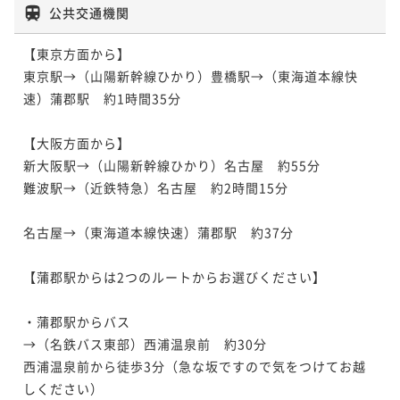
公共交通機関
【東京方面から】

東京駅→（山陽新幹線ひかり）豊橋駅→（東海道本線快
速）蒲郡駅　約1時間35分

【大阪方面から】

新大阪駅→（山陽新幹線ひかり）名古屋　約55分

難波駅→（近鉄特急）名古屋　約2時間15分

名古屋→（東海道本線快速）蒲郡駅　約37分

【蒲郡駅からは2つのルートからお選びください】

・蒲郡駅からバス

→（名鉄バス東部）西浦温泉前　約30分　

西浦温泉前から徒歩3分（急な坂ですので気をつけてお越
しください）
