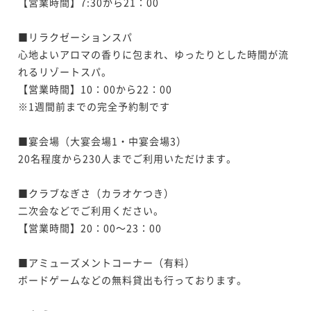
【営業時間】7:30から21：00

■リラクゼーションスパ

心地よいアロマの香りに包まれ、ゆったりとした時間が流
れるリゾートスパ。

【営業時間】10：00から22：00

※1週間前までの完全予約制です

■宴会場（大宴会場1・中宴会場3）

20名程度から230人までご利用いただけます。

■クラブなぎさ（カラオケつき）

二次会などでご利用ください。

【営業時間】20：00～23：00

■アミューズメントコーナー（有料）

ボードゲームなどの無料貸出も行っております。
