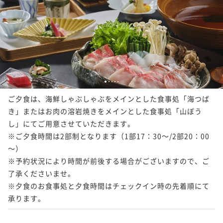
1
2
3
4
5
ご夕食は、海鮮しゃぶしゃぶをメインとした食事処「海つば
き」またはお肉の溶岩焼きをメインとした食事処「山ぼう
し」にてご用意させていただきます。

※ご夕食時間は2部制となります（1部17：30～/2部20：00
～）

※予約状況により時間が前後する場合がございますので、ご
了承くださいませ。

※夕食のお食事処と夕食時間はチェックイン時の先着順にて
承ります。