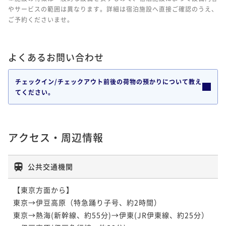
やサービスの範囲は異なります。詳細は宿泊施設へ直接ご確認のうえ、
ご予約くださいませ。
よくあるお問い合わせ
チェックイン/チェックアウト前後の荷物の預かりについて教え
てください。
アクセス・周辺情報
公共交通機関
【東京方面から】

東京→伊豆高原（特急踊り子号、約2時間）

東京→熱海(新幹線、約55分)→伊東(JR伊東線、約25分）