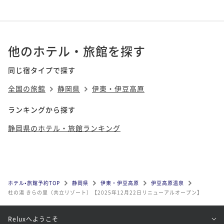
他のホテル・旅館を探す
同じ宿タイプで探す
全国の旅館
静岡県
伊東・伊豆高原
ランキングから探す
静岡県のホテル・旅館ランキング
ホテル•旅館予約TOP
静岡県
伊東・伊豆高原
伊豆高原温泉
杜の湯 きらの里（共立リゾート）【2025年12月22日リニューアルオープン】
Reluxへようこそ