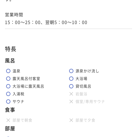
営業時間

特長
風呂
温泉
源泉かけ流し
露天風呂付客室
大浴場
大浴場に露天風呂
貸切風呂
入湯税
岩盤浴
サウナ
個室/専用サウナ
食事
部屋で朝食
部屋で夕食
部屋