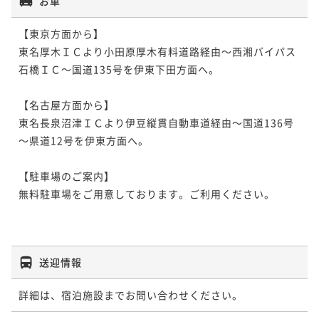
お車
【東京方面から】

東名厚木ＩＣより小田原厚木有料道路経由～西湘バイパス
石橋ＩＣ～国道135号を伊東下田方面へ。

【名古屋方面から】

東名長泉沼津ＩＣより伊豆縦貫自動車道経由～国道136号
～県道12号を伊東方面へ。

【駐車場のご案内】

無料駐車場をご用意しております。ご利用ください。

送迎情報
詳細は、宿泊施設までお問い合わせください。