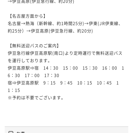
→伊豆高原(伊豆急行線、約20分)

【名古屋方面から】

名古屋→熱海（新幹線、約1時間25分)→伊東(JR伊東線、
約25分）→伊豆高原(伊豆急行線、約20分)

【無料送迎バスのご案内】

伊豆急行線伊豆高原駅(南口)より定時運行で無料送迎バス
を運行しております。

伊豆高原駅⇒宿　14：30　15：00　15：30　16：00　1
6：30　17：00　17：30

宿⇒伊豆高原駅　9：15　9：45　10：15　10：45　1
1：15

※予約は不要でございます。
