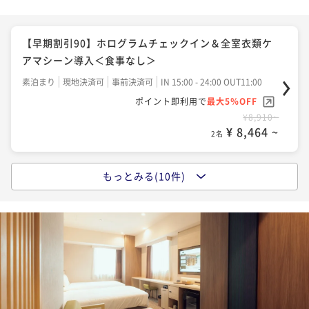
【早期割引90】ホログラムチェックイン＆全室衣類ケ
アマシーン導入＜朝食付き＞
【早期割引90】ホログラムチェックイン＆全室衣類ケ
朝食付き
現地決済可
事前決済可
IN 15:00 - 24:00 OUT11:00
アマシーン導入＜食事なし＞
ポイント即利用で
最大5％OFF
素泊まり
現地決済可
事前決済可
IN 15:00 - 24:00 OUT11:00
¥11,560~
ポイント即利用で
最大5％OFF
¥ 10,982 ~
2名
¥8,910~
¥ 8,464 ~
2名
【早期割引30】ホログラムチェックイン＆全室衣類ケ
アマシーン導入＜朝食付き＞
もっとみる(10件)
【早期割引30】ホログラムチェックイン＆全室衣類ケ
朝食付き
現地決済可
事前決済可
IN 15:00 - 24:00 OUT11:00
アマシーン導入＜食事なし＞
ポイント即利用で
最大5％OFF
素泊まり
現地決済可
事前決済可
IN 15:00 - 24:00 OUT11:00
¥12,174~
ポイント即利用で
最大5％OFF
¥ 11,565 ~
2名
¥9,400~
¥ 8,930 ~
2名
【スタンダード】ホログラムチェックイン＆全室衣類