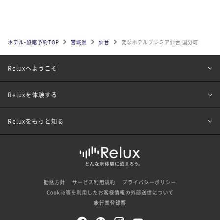
ホテル•旅館予約TOP
宮城県
仙台
変なホテルプレミア仙台 国分町
Reluxへようこそ
Reluxを体験する
Reluxをもっと知る
勧誘方針
サービス利用規約
プライバシーポリシー
Cookie等を利用したお客様情報の外部送信について
旅行業登録票