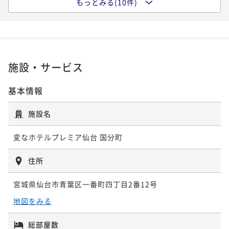
もっとみる(10件)
【早期割引30】ホログラムチェックイン＆全室衣類ケ
ポイント即利用で
最大5％OFF
朝食付き
現地決済可
事前決済可
IN 15:00 - 24:00 OUT11:00
アマシーン導入＜食事なし＞
¥17,860~
ポイント即利用で
最大5％OFF
¥ 16,967 ~
2名
素泊まり
現地決済可
事前決済可
IN 15:00 - 24:00 OUT11:00
¥12,310~
ポイント即利用で
最大5％OFF
¥ 11,694 ~
2名
¥13,804~
施設・サービス
【早期割引60＆連泊】非対面チェックイン＆LGスタイ
¥ 13,113 ~
2名
ラー全室完備＜朝食付き＞
基本情報
【スタンダード】ホログラムチェックイン＆全室衣類
朝食付き
現地決済可
事前決済可
IN 15:00 - 24:00 OUT11:00
ケアマシーン導入＜朝食付き＞
【スタンダード】ホログラムチェックイン＆全室衣類
施設名
ポイント即利用で
最大5％OFF
朝食付き
現地決済可
事前決済可
IN 15:00 - 24:00 OUT11:00
ケアマシーン導入＜食事なし＞
¥23,720~
ポイント即利用で
最大5％OFF
¥ 22,534 ~
変なホテルプレミア仙台 国分町
2名
素泊まり
現地決済可
事前決済可
IN 15:00 - 24:00 OUT11:00
¥13,300~
ポイント即利用で
最大5％OFF
¥ 12,635 ~
2名
住所
¥14,400~
【正規料金】ホログラムチェックイン＆全室衣類ケア
¥ 13,680 ~
2名
宮城県仙台市青葉区一番町四丁目2番12号
マシーン導入＜朝食付き＞
【早期割引60＆連泊】非対面チェックイン＆LGスタイ
地図をみる
朝食付き
現地決済可
事前決済可
IN 15:00 - 24:00 OUT11:00
ラー全室完備＜食事なし＞
【早期割引30】ホログラムチェックイン＆全室衣類ケ
ポイント即利用で
最大5％OFF
素泊まり
現地決済可
事前決済可
IN 15:00 - 24:00 OUT11:00
総部屋数
アマシーン導入＜朝食付き＞
¥24,050~