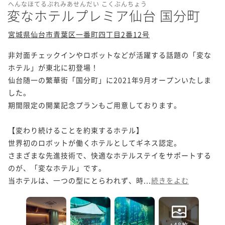
へんなほてるぷれみあせんだい こくぶんちょう
変なホテルプレミア仙台 国分町
宮城県仙台市青葉区一番町四丁目2番12号
非対面チェックインやロボットなどが活躍する話題の「変な
ホテル」が東北に初登場！

仙台随一の繁華街「国分町」に2021年9月オープンいたしま
した。

期間限定の開業記念プランもご用意しております。

【変わり続けることを約束するホテル】

世界初のロボットが働くホテルとしてギネス認定。

さまざまな先進技術で、快適なホテルステイをサポートする
のが、「変なホテル」です。

当ホテルは、⼀つの型にとらわれず、時...
続きをよむ
+48枚