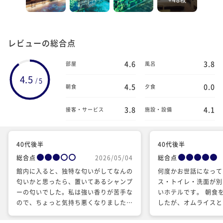
レビューの総合点
4.6
3.8
部屋
風呂
4.5
5
/
4.5
0.0
朝食
夕食
3.8
4.1
接客・サービス
施設・設備
40代後半
40代後半
総合点
2026/05/04
総合点
館内に入ると、独特な匂いがしてなんの
何度かお世話になって
匂いかと思ったら、置いてあるシャンプ
ス・トイレ・洗面が別
ーの匂いでした。私は強い香りが苦手な
いホテルです。 朝食
ので、ちょっと気持ち悪くなりました。
したが、オムライスと
お風呂に少しですがカビがあったのが、
類に特化しているだけ