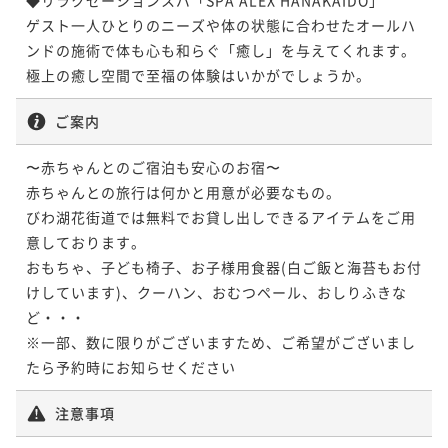
ゲスト一人ひとりのニーズや体の状態に合わせたオールハ
ンドの施術で体も心も和らぐ「癒し」を与えてくれます。

極上の癒し空間で至福の体験はいかがでしょうか。
ご案内
〜赤ちゃんとのご宿泊も安心のお宿〜

赤ちゃんとの旅行は何かと用意が必要なもの。

びわ湖花街道では無料でお貸し出しできるアイテムをご用
意しております。

おもちゃ、子ども椅子、お子様用食器(白ご飯と海苔もお付
けしています)、クーハン、おむつペール、おしりふきな
ど・・・

※一部、数に限りがございますため、ご希望がございまし
たら予約時にお知らせください
注意事項