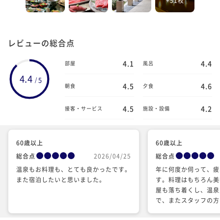
レビューの総合点
4.1
4.4
部屋
風呂
4.4
5
/
4.5
4.6
朝食
夕食
4.5
4.2
接客・サービス
施設・設備
60歳以上
60歳以上
総合点
2026/04/25
総合点
温泉もお料理も、とても良かったです。
年に何度か伺って、疲
また宿泊したいと思いました。
す。料理はもちろん美
屋も落ち着くし、温泉
で、またスタッフの方
癒してくれます。