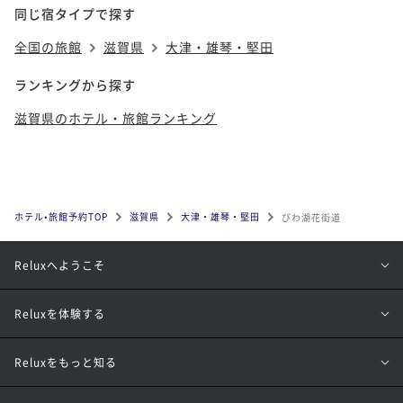
同じ宿タイプで探す
全国の旅館
滋賀県
大津・雄琴・堅田
ランキングから探す
滋賀県のホテル・旅館ランキング
ホテル•旅館予約TOP
滋賀県
大津・雄琴・堅田
びわ湖花街道
Reluxへようこそ
Reluxを体験する
Reluxをもっと知る