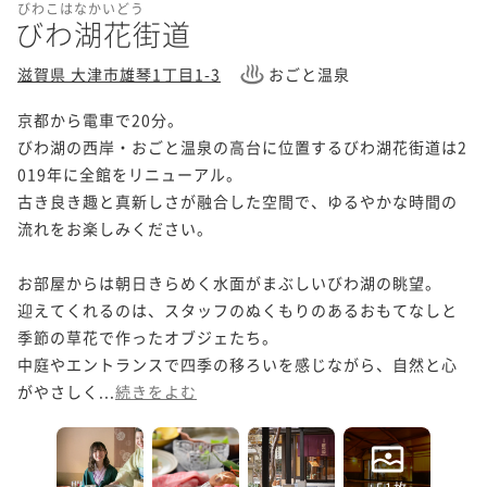
びわこはなかいどう
びわ湖花街道
滋賀県 大津市雄琴1丁目1-3
おごと温泉
京都から電車で20分。

びわ湖の西岸・おごと温泉の高台に位置するびわ湖花街道は2
019年に全館をリニューアル。

古き良き趣と真新しさが融合した空間で、ゆるやかな時間の
流れをお楽しみください。

お部屋からは朝日きらめく水面がまぶしいびわ湖の眺望。

迎えてくれるのは、スタッフのぬくもりのあるおもてなしと
季節の草花で作ったオブジェたち。

中庭やエントランスで四季の移ろいを感じながら、自然と心
がやさしく...
続きをよむ
+51枚