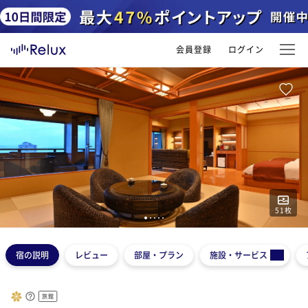
会員登録
ログイン
51
枚
1
2
3
4
5
宿の説明
レビュー
部屋・プラン
施設・サービス
旅館