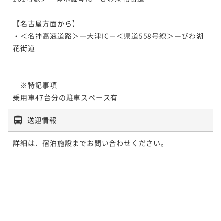
【名古屋方面から】

・＜名神高速道路＞―大津IC―＜県道558号線＞ーびわ湖
花街道

　※特記事項

乗用車47台分の駐車スペース有
送迎情報
詳細は、宿泊施設までお問い合わせください。