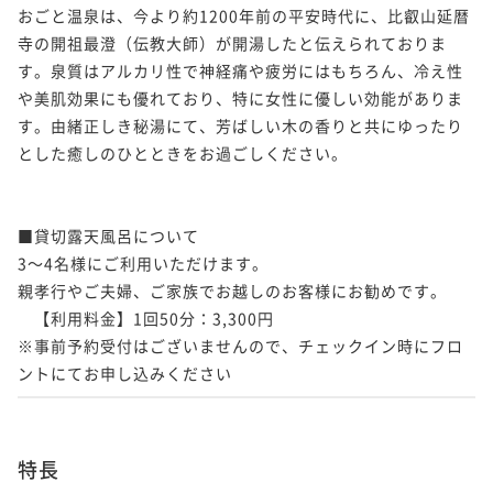
おごと温泉は、今より約1200年前の平安時代に、比叡山延暦
寺の開祖最澄（伝教大師）が開湯したと伝えられておりま
す。泉質はアルカリ性で神経痛や疲労にはもちろん、冷え性
や美肌効果にも優れており、特に女性に優しい効能がありま
す。由緒正しき秘湯にて、芳ばしい木の香りと共にゆったり
とした癒しのひとときをお過ごしください。

■貸切露天風呂について

3～4名様にご利用いただけます。

親孝行やご夫婦、ご家族でお越しのお客様にお勧めです。

　【利用料金】1回50分：3,300円

※事前予約受付はございませんので、チェックイン時にフロ
ントにてお申し込みください
特長