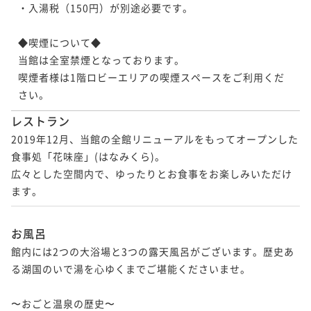
・入湯税（150円）が別途必要です。

◆喫煙について◆

当館は全室禁煙となっております。

喫煙者様は1階ロビーエリアの喫煙スペースをご利用くだ
さい。
レストラン
2019年12月、当館の全館リニューアルをもってオープンした
食事処「花味座」(はなみくら)。

広々とした空間内で、ゆったりとお食事をお楽しみいただけ
ます。
お風呂
館内には2つの大浴場と3つの露天風呂がございます。歴史あ
る湖国のいで湯を心ゆくまでご堪能くださいませ。

〜おごと温泉の歴史〜
