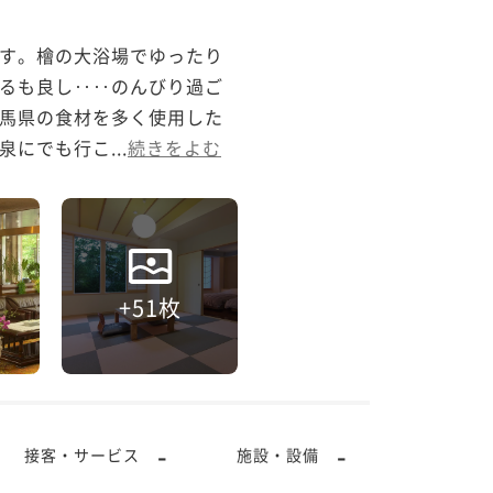
す。檜の大浴場でゆったり
るも良し‥‥のんびり過ご
馬県の食材を多く使用した
にでも行こ...
続きをよむ
+51枚
-
-
接客・サービス
施設・設備