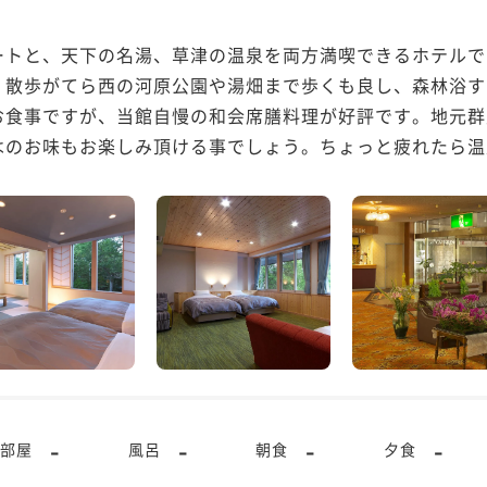
ートと、天下の名湯、草津の温泉を両方満喫できるホテルで
、散歩がてら西の河原公園や湯畑まで歩くも良し、森林浴す
お食事ですが、当館自慢の和会席膳料理が好評です。地元群
のお味もお楽しみ頂ける事でしょう。ちょっと疲れたら温泉
-
-
-
-
部屋
風呂
朝食
夕食