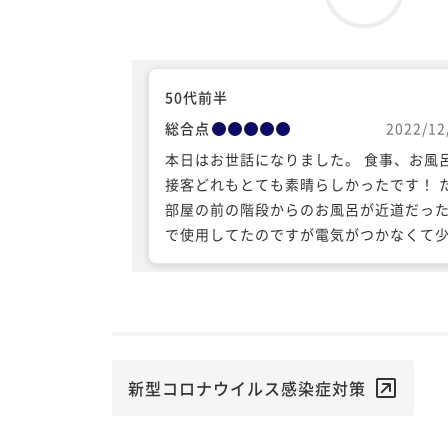
50代前半
総合点
2022/12
本日はお世話になりました。 食事、お風呂、
接客どれもとても素晴らしかったです！ ただ
部屋の前の階段からのお風呂が近道だっ
で使用してたのですが電気がつかなくて
怖かったです。 草津に行く時はまたよろ
お願いします！
新型コロナウイルス感染症対策