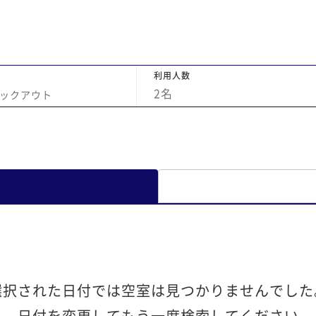
利用人数
2
名
ックアウト
選択された日付では空室は見つかりませんでした
日付を変更してもう一度検索してください