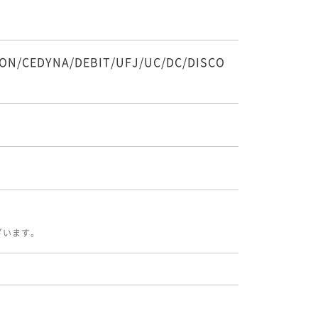
ON/CEDYNA/DEBIT/UFJ/UC/DC/DISCO
ざいます。