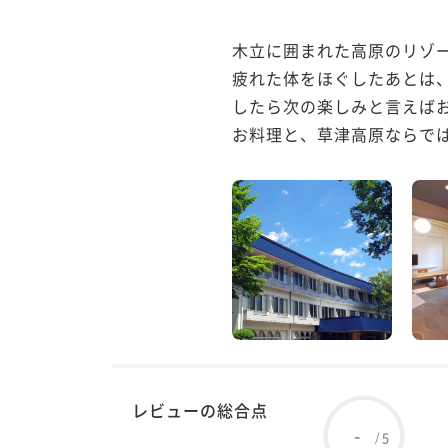
木立に囲まれた高原のリゾ
疲れた体をほぐしたあとは
したら次の楽しみと言えば
お料理と、草津高原ならでは
レビューの総合点
-
5
/