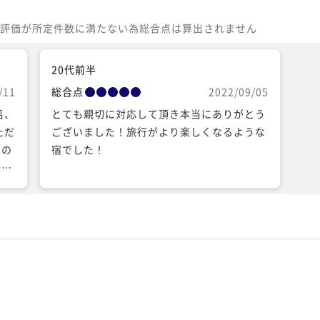
評価が所定件数に満たない為総合点は算出されません
20代前半
/11
総合点
2022/09/05
とても親切に対応して頂き本当にありがとう
ございました！旅行がより楽しくなるような
たの
宿でした！
少し
しく