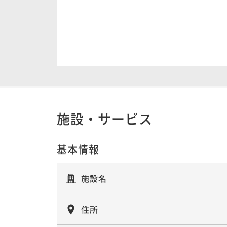
施設・サービス
基本情報
施設名
住所