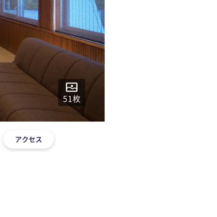
51
枚
アクセス