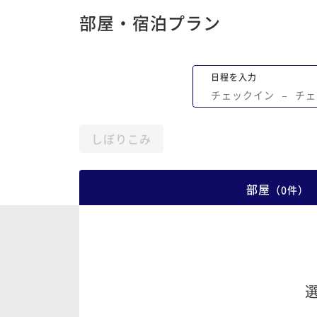
部屋・宿泊プラン
日程を入力
チェックイン
−
チェ
しぼりこみ
部屋
（
0
件
）