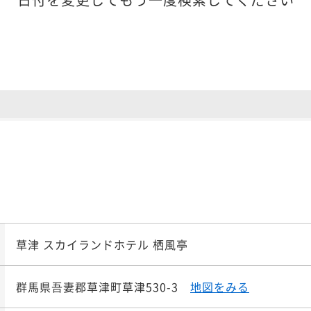
草津 スカイランドホテル 栖風亭
群馬県吾妻郡草津町草津530-3
地図をみる