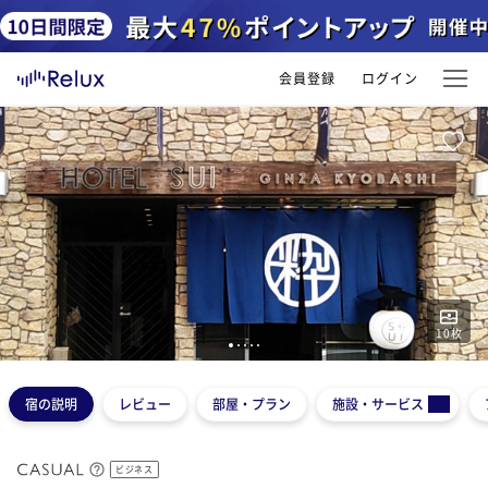
会員登録
ログイン
10
枚
1
2
3
4
5
宿の説明
レビュー
部屋・プラン
施設・サービス
ビジネス