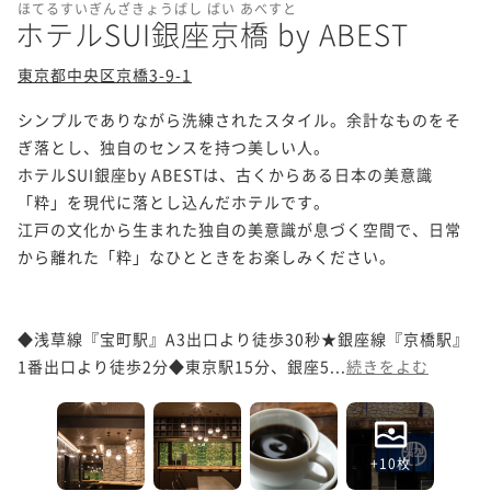
ほてるすいぎんざきょうばし ばい あべすと
ホテルSUI銀座京橋 by ABEST
東京都中央区京橋3-9-1
シンプルでありながら洗練されたスタイル。余計なものをそ
ぎ落とし、独自のセンスを持つ美しい人。

ホテルSUI銀座by ABESTは、古くからある日本の美意識
「粋」を現代に落とし込んだホテルです。

江戸の文化から生まれた独自の美意識が息づく空間で、日常
から離れた「粋」なひとときをお楽しみください。

◆浅草線『宝町駅』A3出口より徒歩30秒★銀座線『京橋駅』
1番出口より徒歩2分◆東京駅15分、銀座5...
続きをよむ
+10枚