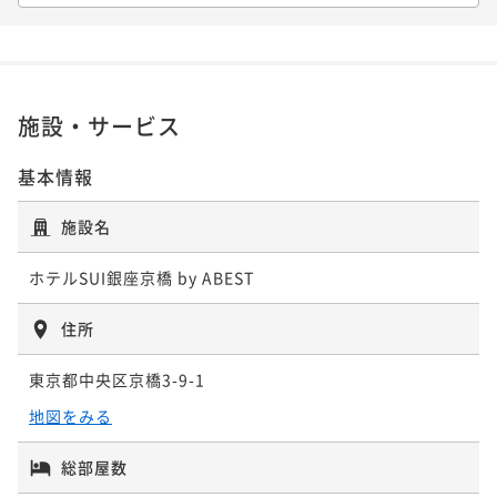
朝食付き
現地決済可
事前決済可
IN 15:00 - 24:00 OUT10:00
ポイント即利用で
最大5％OFF
¥25,540~
¥ 24,263 ~
2名
施設・サービス
基本情報
施設名
ホテルSUI銀座京橋 by ABEST
住所
東京都中央区京橋3-9-1
地図をみる
総部屋数