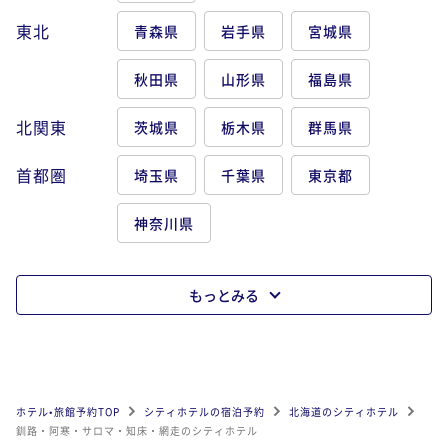
東北
青森県
岩手県
宮城県
秋田県
山形県
福島県
北関東
茨城県
栃木県
群馬県
首都圏
埼玉県
千葉県
東京都
神奈川県
もっとみる
ホテル•旅館予約TOP
シティホテルの宿泊予約
北海道のシティホテル
釧路・阿寒・サロマ・知床・網走のシティホテル