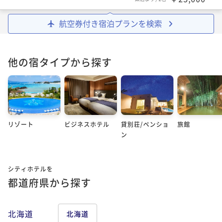
航空券付き宿泊プランを検索
他の宿タイプから探す
リゾート
ビジネスホテル
貸別荘/ペンショ
旅館
ン
シティホテルを
都道府県から探す
北海道
北海道