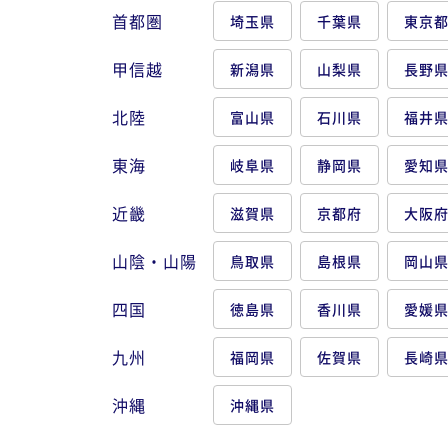
首都圏
埼玉県
千葉県
東京
甲信越
新潟県
山梨県
長野
北陸
富山県
石川県
福井
東海
岐阜県
静岡県
愛知
近畿
滋賀県
京都府
大阪
山陰・山陽
鳥取県
島根県
岡山
四国
徳島県
香川県
愛媛
九州
福岡県
佐賀県
長崎
沖縄
沖縄県