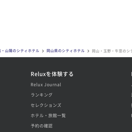
陰・山陽のシティホテル
岡山県のシティホテル
岡山・玉野・牛窓のシ
Reluxを体験する
Relux Journal
ランキング
セレクションズ
ホテル・旅館一覧
予約の確認