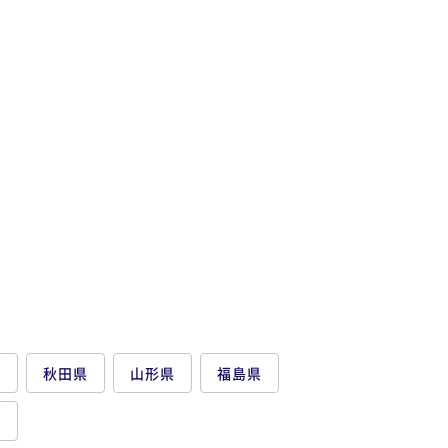
県
秋田県
山形県
福島県
県