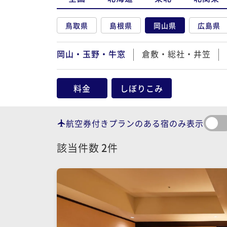
鳥取県
島根県
岡山県
広島県
岡山・玉野・牛窓
倉敷・総社・井笠
料金
しぼりこみ
航空券付きプランのある宿のみ表示
該当件数
2
件