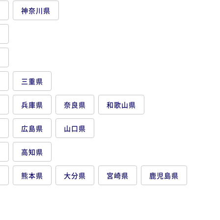
都
神奈川県
県
県
県
三重県
府
兵庫県
奈良県
和歌山県
県
広島県
山口県
県
高知県
県
熊本県
大分県
宮崎県
鹿児島県