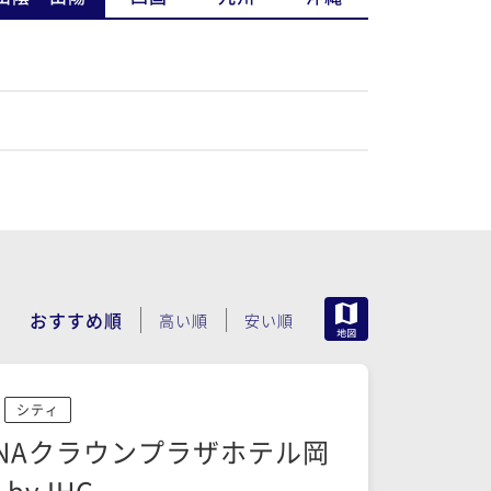
MAP
おすすめ順
高い順
安い順
シティ
NAクラウンプラザホテル岡
 by IHG