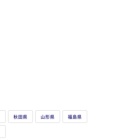
県
秋田県
山形県
福島県
県