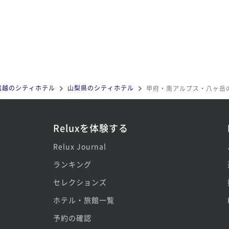
信越のシティホテル
山梨県のシティホテル
甲府・南アルプス・八ヶ岳
Reluxを体験する
Relux Journal
ランキング
セレクションズ
ホテル・旅館一覧
予約の確認