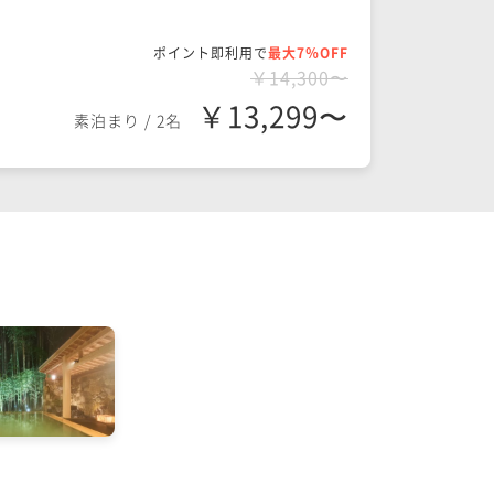
ポイント即利用で
最大7％OFF
￥14,300〜
￥13,299〜
素泊まり
/
2名