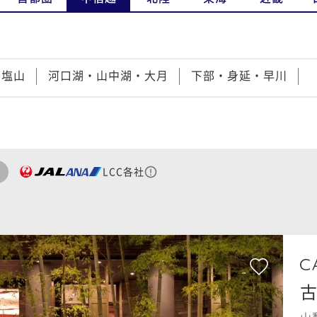
・塩山
河口湖・山中湖・大月
下部・身延・早川
LCC各社