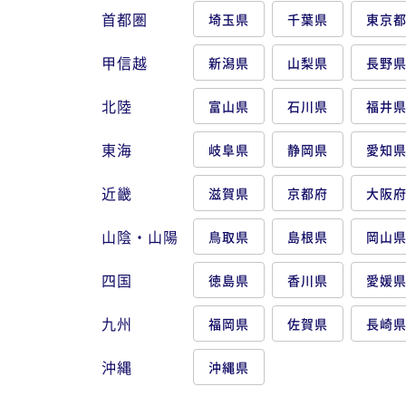
首都圏
埼玉県
千葉県
東京
甲信越
新潟県
山梨県
長野
北陸
富山県
石川県
福井
東海
岐阜県
静岡県
愛知
近畿
滋賀県
京都府
大阪
山陰・山陽
鳥取県
島根県
岡山
四国
徳島県
香川県
愛媛
九州
福岡県
佐賀県
長崎
沖縄
沖縄県