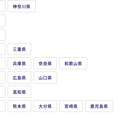
都
神奈川県
県
県
県
三重県
府
兵庫県
奈良県
和歌山県
県
広島県
山口県
県
高知県
県
熊本県
大分県
宮崎県
鹿児島県