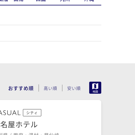
MAP
おすすめ順
高い順
安い順
シティ
古名屋ホテル