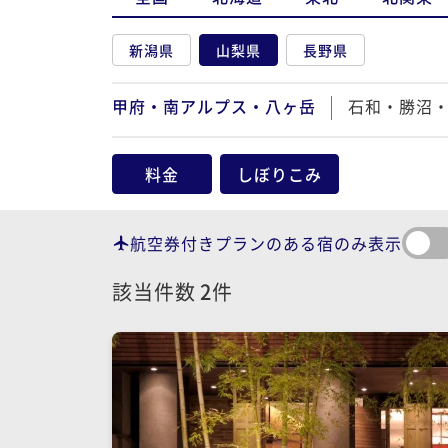
新潟県
山梨県
長野県
甲府・南アルプス・八ヶ岳
石和・勝沼
料金
しぼりこみ
航空券付きプランのある宿のみ表示
該当件数
2
件