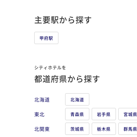
主要駅から探す
甲府駅
シティホテルを
都道府県から探す
北海道
北海道
東北
青森県
岩手県
宮城
北関東
茨城県
栃木県
群馬