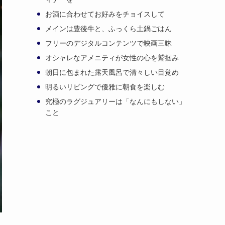
お酒に合わせてお好みをチョイスして
メインは豊後牛と、ふっくら土鍋ごはん
フリーのデジタルコンテンツで映画三昧
オシャレなアメニティが女性の心を鷲掴み
朝日に包まれた露天風呂で清々しい目覚め
明るいリビングで優雅に朝食を楽しむ
究極のラグジュアリーは「なんにもしない」
こと