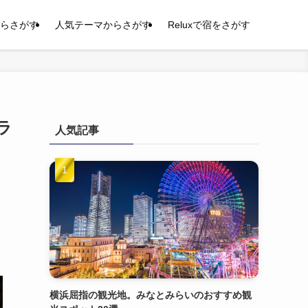
らさがす
人気テーマからさがす
Reluxで宿をさがす
ラ
人気記事
横浜屈指の観光地。みなとみらいのおすすめ観