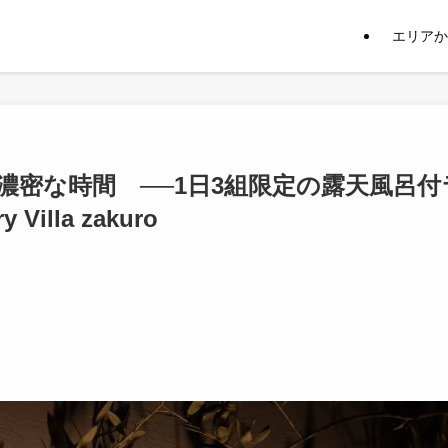
エリアか
密な時間 ──1日3組限定の露天風呂付
illa zakuro