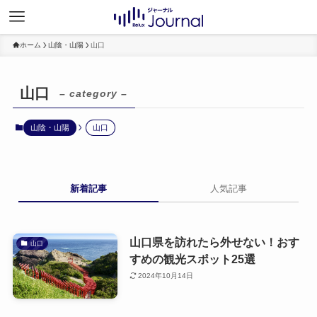
ホーム
山陰・山陽
山口
山口
– category –
山陰・山陽
山口
新着記事
人気記事
山口県を訪れたら外せない！おす
山口
すめの観光スポット25選
2024年10月14日