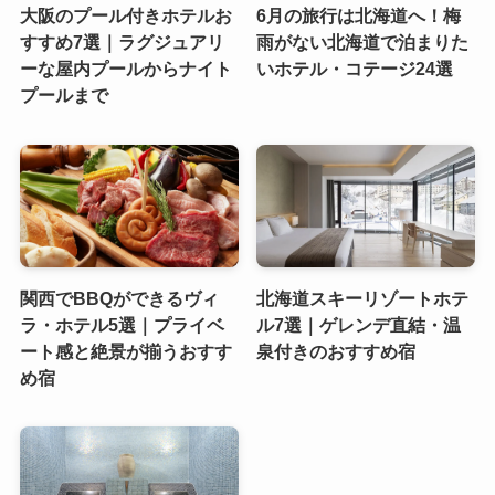
大阪のプール付きホテルお
6月の旅行は北海道へ！梅
すすめ7選｜ラグジュアリ
雨がない北海道で泊まりた
ーな屋内プールからナイト
いホテル・コテージ24選
プールまで
関西でBBQができるヴィ
北海道スキーリゾートホテ
ラ・ホテル5選｜プライベ
ル7選｜ゲレンデ直結・温
ート感と絶景が揃うおすす
泉付きのおすすめ宿
め宿