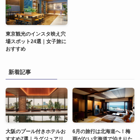
東京観光のインスタ映え穴
場スポット24選｜女子旅に
おすすめ
新着記事
大阪のプール付きホテルお
6月の旅行は北海道へ！梅
すすめ7選｜ラグジュアリ
雨がない北海道で泊まりた