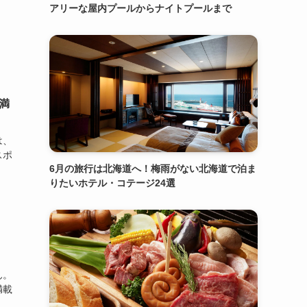
アリーな屋内プールからナイトプールまで
満
は、
スポ
6月の旅行は北海道へ！梅雨がない北海道で泊ま
りたいホテル・コテージ24選
ん。
満載