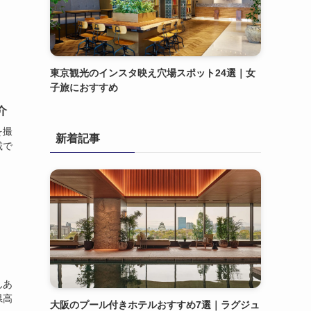
東京観光のインスタ映え穴場スポット24選｜女
子旅におすすめ
介
を撮
新着記事
載で
んあ
県高
大阪のプール付きホテルおすすめ7選｜ラグジュ