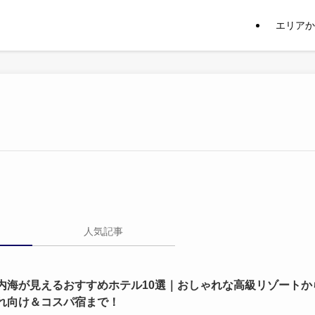
エリアか
人気記事
内海が見えるおすすめホテル10選｜おしゃれな高級リゾートか
れ向け＆コスパ宿まで！