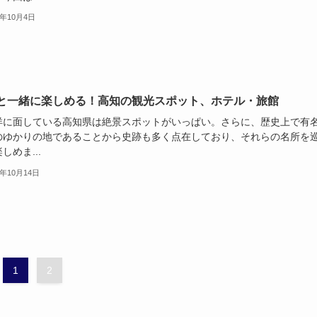
4年10月4日
と一緒に楽しめる！高知の観光スポット、ホテル・旅館
洋に面している高知県は絶景スポットがいっぱい。さらに、歴史上で有
のゆかりの地であることから史跡も多く点在しており、それらの名所を
しめま...
4年10月14日
1
2