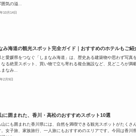
囲気の溢...
4年10月14日
なみ海道の観光スポット完全ガイド｜おすすめのホテルもご紹
県と愛媛県をつなぐ「しまなみ海道」は、歴史ある建築物や思わず写真
くなる絶景スポット、買い物で立ち寄れる複合施設など、見どころが満
まなみ...
6年2月9日
山に囲まれた、香川・高松のおすすめスポット10選
も山にも囲まれた香川県には、自然を満喫できる観光スポットがたくさ
す。女子旅、家族旅行、一人旅にもおすすめのエリアです。今回は香川