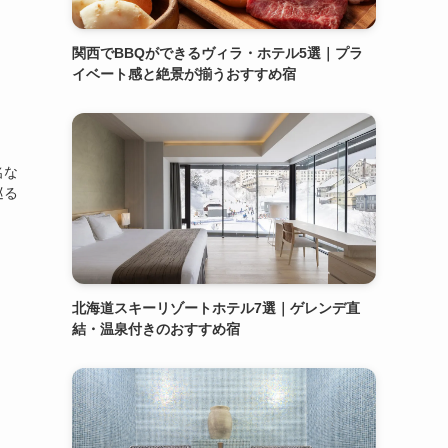
関西でBBQができるヴィラ・ホテル5選｜プラ
イベート感と絶景が揃うおすすめ宿
名な
巡る
北海道スキーリゾートホテル7選｜ゲレンデ直
結・温泉付きのおすすめ宿