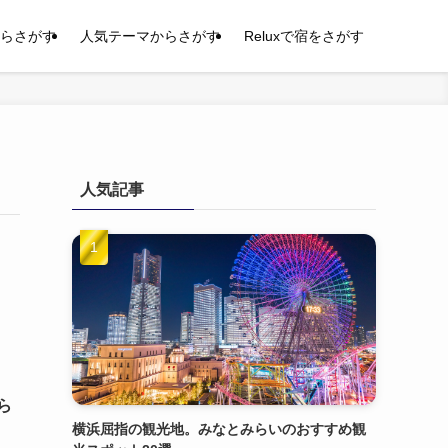
らさがす
人気テーマからさがす
Reluxで宿をさがす
人気記事
ら
横浜屈指の観光地。みなとみらいのおすすめ観