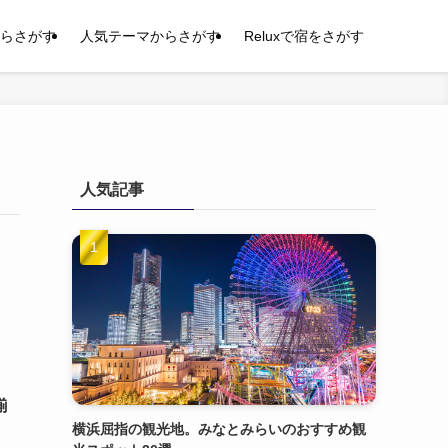
らさがす
人気テーマからさがす
Reluxで宿をさがす
人気記事
揃
横浜屈指の観光地。みなとみらいのおすすめ観