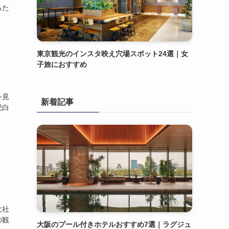
るた
東京観光のインスタ映え穴場スポット24選｜女
子旅におすすめ
を見
新着記事
紀白
大社
の観
大阪のプール付きホテルおすすめ7選｜ラグジュ