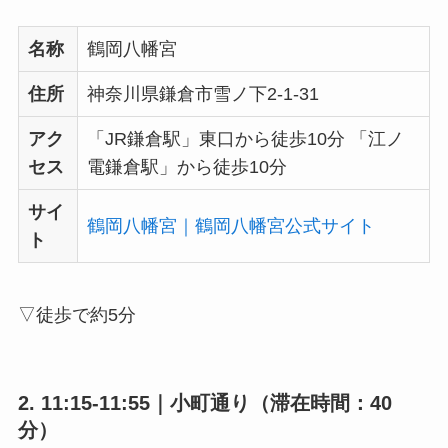
名称
鶴岡八幡宮
住所
神奈川県鎌倉市雪ノ下2-1-31
アク
「JR鎌倉駅」東口から徒歩10分 「江ノ
セス
電鎌倉駅」から徒歩10分
サイ
鶴岡八幡宮｜鶴岡八幡宮公式サイト
ト
▽徒歩で約5分
2. 11:15-11:55｜小町通り（滞在時間：40
分）