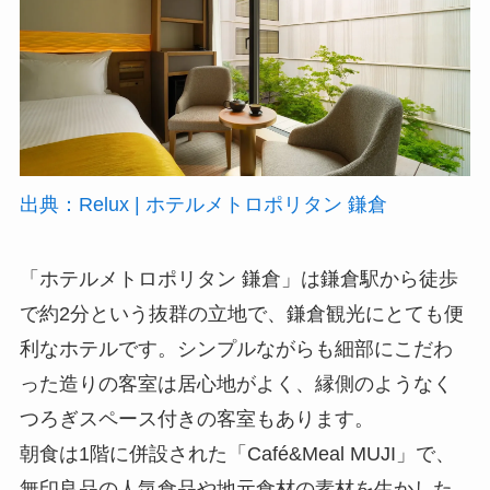
出典：Relux | ホテルメトロポリタン 鎌倉
「ホテルメトロポリタン 鎌倉」は鎌倉駅から徒歩
で約2分という抜群の立地で、鎌倉観光にとても便
利なホテルです。シンプルながらも細部にこだわ
った造りの客室は居心地がよく、縁側のようなく
つろぎスペース付きの客室もあります。
朝食は1階に併設された「Café&Meal MUJI」で、
無印良品の人気食品や地元食材の素材を生かした