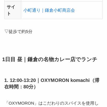
サイ
小町通り｜鎌倉小町商店会
ト
▽徒歩で約5分
1日目 昼｜鎌倉の名物カレー店でランチ
1. 12:00-13:20｜OXYMORON komachi（滞
在時間：80分）
「OXYMORON」はこだわりのスパイスを使用し