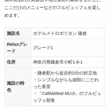
ここだけのメニューなどのフルビュッフェを楽し
めます。
施設名
ホテルメトロポリタン 鎌倉
Reluxグレ
グレード1
ード
住所
神奈川県鎌倉市⼩町1-8-1
・鎌倉駅から徒歩約2分の好立地
・シンプルながらも細部にこだわ
施設の特
った客室
色
・「Café&Meal MUJI」のフルビュ
ッフェ朝食