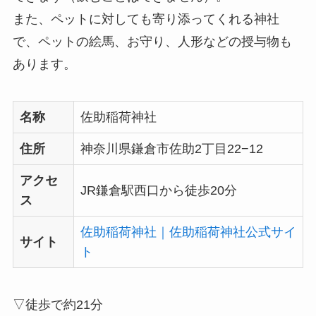
また、ペットに対しても寄り添ってくれる神社
で、ペットの絵馬、お守り、人形などの授与物も
あります。
名称
佐助稲荷神社
住所
神奈川県鎌倉市佐助2丁目22−12
アクセ
JR鎌倉駅西口から徒歩20分
ス
佐助稲荷神社｜佐助稲荷神社公式サイ
サイト
ト
▽徒歩で約21分