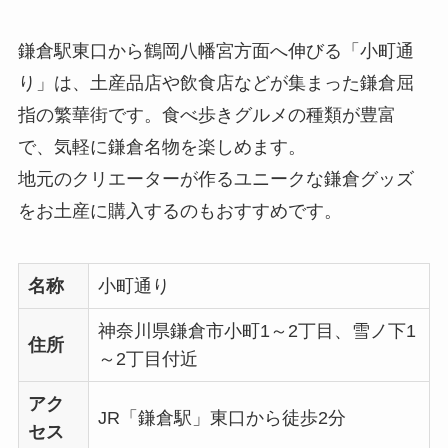
鎌倉駅東口から鶴岡八幡宮方面へ伸びる「小町通
り」は、土産品店や飲食店などが集まった鎌倉屈
指の繁華街です。食べ歩きグルメの種類が豊富
で、気軽に鎌倉名物を楽しめます。
地元のクリエーターが作るユニークな鎌倉グッズ
をお土産に購入するのもおすすめです。
名称
小町通り
神奈川県鎌倉市小町1～2丁目、雪ノ下1
住所
～2丁目付近
アク
JR「鎌倉駅」東口から徒歩2分
セス