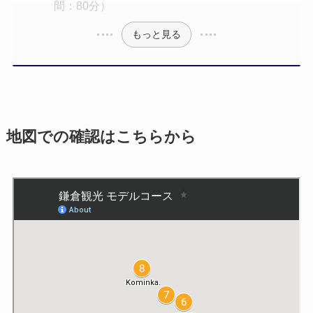
間：80分）
もっと見る
地図での確認はこちらから