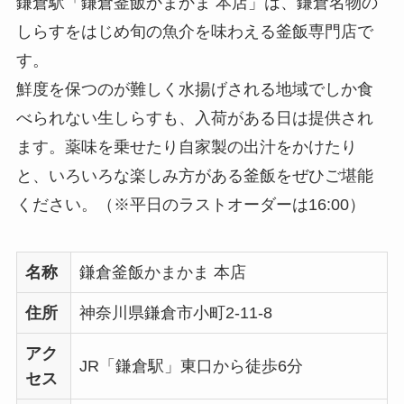
鎌倉駅「鎌倉釜飯かまかま 本店」は、鎌倉名物の
しらすをはじめ旬の魚介を味わえる釜飯専門店で
す。
鮮度を保つのが難しく水揚げされる地域でしか食
べられない生しらすも、入荷がある日は提供され
ます。薬味を乗せたり自家製の出汁をかけたり
と、いろいろな楽しみ方がある釜飯をぜひご堪能
ください。（※平日のラストオーダーは16:00）
名称
鎌倉釜飯かまかま 本店
住所
神奈川県鎌倉市小町2-11-8
アク
JR「鎌倉駅」東口から徒歩6分
セス