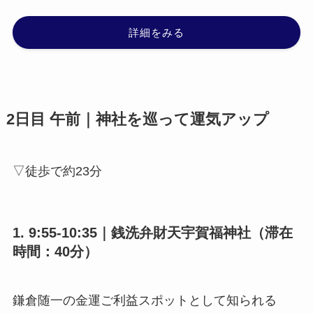
詳細をみる
2日目 午前｜神社を巡って運気アップ
▽徒歩で約23分
1. 9:55-10:35｜銭洗弁財天宇賀福神社（滞在
時間：40分）
鎌倉随一の金運ご利益スポットとして知られる