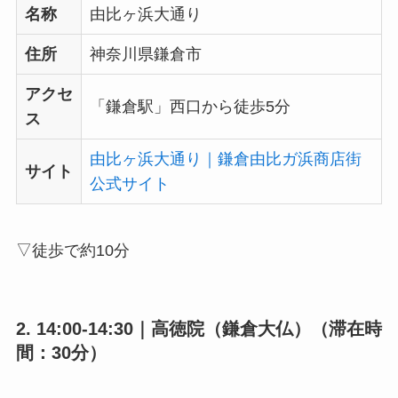
名称
由比ヶ浜大通り
住所
神奈川県鎌倉市
アクセ
「鎌倉駅」西口から徒歩5分
ス
由比ヶ浜大通り｜鎌倉由比ガ浜商店街
サイト
公式サイト
▽徒歩で約10分
2. 14:00-14:30｜高徳院（鎌倉大仏）（滞在時
間：30分）