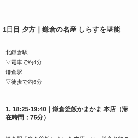
1日目 夕方｜鎌倉の名産 しらすを堪能
北鎌倉駅
▽電車で約4分
鎌倉駅
▽徒歩で約6分
1. 18:25-19:40｜鎌倉釜飯かまかま 本店（滞
在時間：75分）