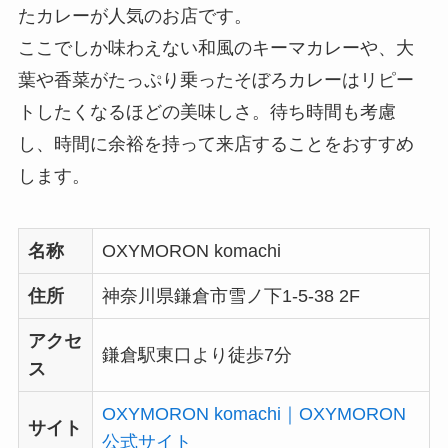
たカレーが人気のお店です。
ここでしか味わえない和風のキーマカレーや、大
葉や香菜がたっぷり乗ったそぼろカレーはリピー
トしたくなるほどの美味しさ。待ち時間も考慮
し、時間に余裕を持って来店することをおすすめ
します。
名称
OXYMORON komachi
住所
神奈川県鎌倉市雪ノ下1-5-38 2F
アクセ
鎌倉駅東口より徒歩7分
ス
OXYMORON komachi｜OXYMORON
サイト
公式サイト