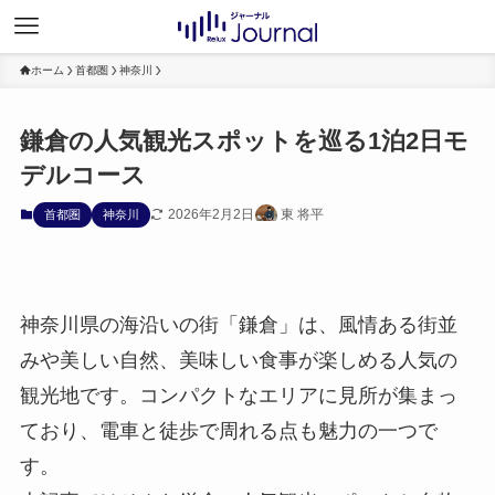
ホーム
首都圏
神奈川
鎌倉の人気観光スポットを巡る1泊2日モ
デルコース
2026年2月2日
東 将平
首都圏
神奈川
神奈川県の海沿いの街「鎌倉」は、風情ある街並
みや美しい自然、美味しい食事が楽しめる人気の
観光地です。コンパクトなエリアに見所が集まっ
ており、電車と徒歩で周れる点も魅力の一つで
す。