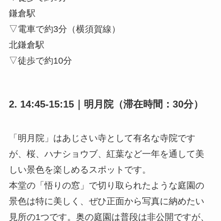
鎌倉駅
▽電車で約3分（横須賀線）
北鎌倉駅
▽徒歩で約10分
2. 14:45-15:15｜明月院（滞在時間：30分）
「明月院」はあじさい寺として有名な寺院です
が、桜、ハナショウブ、紅葉など一年を通して美
しい景色を楽しめるスポットです。
本堂の「悟りの窓」で切り取られたような庭園の
景色は特に美しく、ぜひ正面から写真に納めたい
見所の1つです。奥の庭園は普段は非公開ですが、