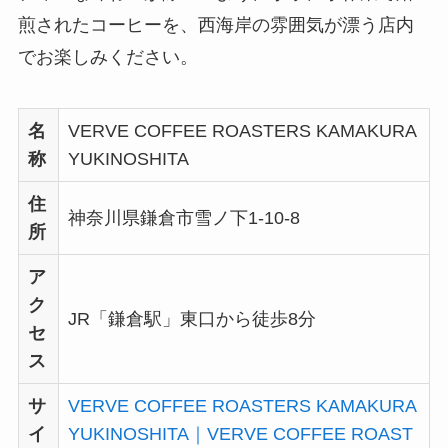
煎されたコーヒーを、西海岸の雰囲気が漂う店内
でお楽しみください。
名
VERVE COFFEE ROASTERS KAMAKURA
称
YUKINOSHITA
住
神奈川県鎌倉市雪ノ下1-10-8
所
ア
ク
JR「鎌倉駅」東口から徒歩8分
セ
ス
サ
VERVE COFFEE ROASTERS KAMAKURA
イ
YUKINOSHITA｜VERVE COFFEE ROAST