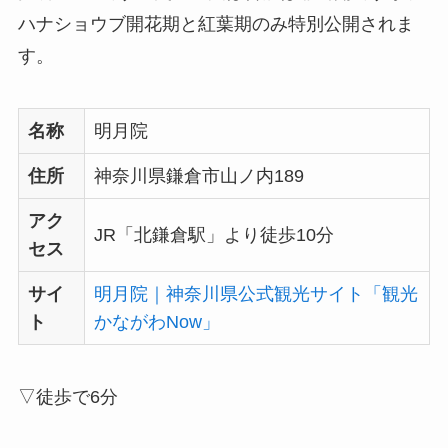
ハナショウブ開花期と紅葉期のみ特別公開されま
す。
名称
明月院
住所
神奈川県鎌倉市山ノ内189
アク
JR「北鎌倉駅」より徒歩10分
セス
サイ
明月院｜神奈川県公式観光サイト「観光
ト
かながわNow」
▽徒歩で6分