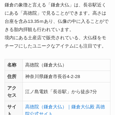
鎌倉の象徴と言える「鎌倉大仏」は、長谷駅近く
にある「高徳院」で見ることができます。高さは
台座を含み13.35ｍあり、仏像の中に入ることがで
きる胎内拝観も行われています。
境内にある土産店で販売されている、大仏様をモ
チーフにしたユニークなアイテムにも注目です。
名称
高徳院（鎌倉大仏）
住所
神奈川県鎌倉市長谷4-2-28
アク
江ノ島電鉄「長谷駅」から徒歩7分
セス
サイ
高徳院（鎌倉大仏）｜鎌倉大仏殿 高徳
ト
院公式サイト