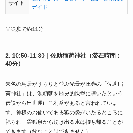
サイト
ガイド
▽徒歩で約11分
2. 10:50-11:30｜佐助稲荷神社（滞在時間：
40分）
朱色の鳥居がずらりと並ぶ光景が圧巻の「佐助稲
荷神社」は、源頼朝を歴史的快挙に導いたという
伝説から出世運にご利益があると言われていま
す。神様のお使いである狐の像がいたるところに
祀られ、霊狐泉から湧き出る水は持ち帰ることが
できます（飲むことはできません）。