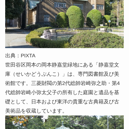
出典：PIXTA
世田谷区岡本の岡本静嘉堂緑地にある「静嘉堂文
庫（せいかどうぶんこ）」は、専門図書館及び美
術館です。三菱財閥の第2代総帥岩崎弥之助・第4
代総帥岩崎小弥太父子の所有した庭園と遺品を基
礎として、日本および東洋の貴重な古典籍及び古
美術品を収蔵しています。