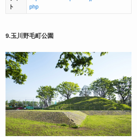
ト
php
9.玉川野毛町公園