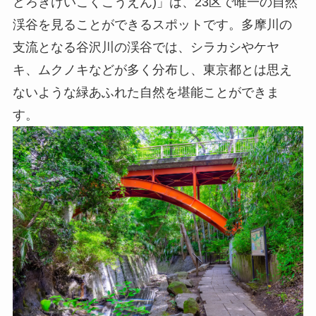
どろきけいこくこうえん)」は、23区で唯一の自然
渓谷を見ることができるスポットです。多摩川の
支流となる谷沢川の渓谷では、シラカシやケヤ
キ、ムクノキなどが多く分布し、東京都とは思え
ないような緑あふれた自然を堪能ことができま
す。