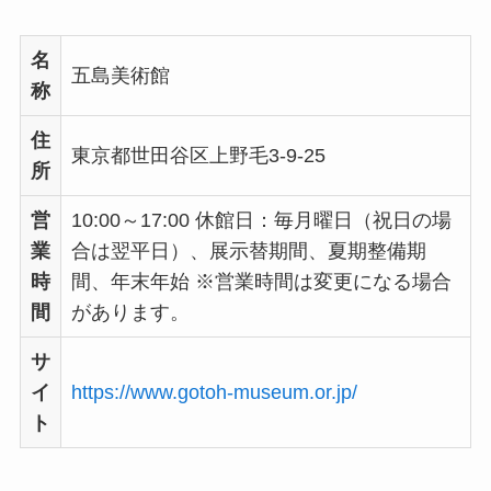
名
五島美術館
称
住
東京都世田谷区上野毛3-9-25
所
営
10:00～17:00 休館日：毎月曜日（祝日の場
業
合は翌平日）、展示替期間、夏期整備期
時
間、年末年始 ※営業時間は変更になる場合
間
があります。
サ
イ
https://www.gotoh-museum.or.jp/
ト