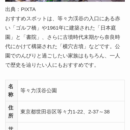
出典：PIXTA
おすすめスポットは、等々力渓谷の入口にある赤
い「ゴルフ橋」や1961年に建築された「日本庭
園」と「書院」、さらに古墳時代末期から奈良時
代にかけて構築された「横穴古墳」などです。公
園でのんびりと過ごしたい家族はもちろん、一人
で歴史を辿りたい人にもおすすめです。
名
等々力渓谷公園
称
住
東京都世田谷区等々力1-22、2-37～38
所
サ