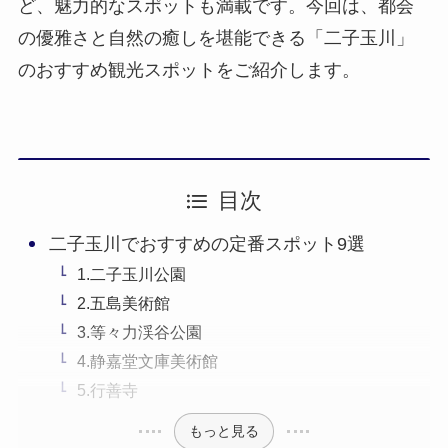
ど、魅力的なスポットも満載です。今回は、都会
の優雅さと自然の癒しを堪能できる「二子玉川」
のおすすめ観光スポットをご紹介します。
目次
二子玉川でおすすめの定番スポット9選
1.二子玉川公園
2.五島美術館
3.等々力渓谷公園
4.静嘉堂文庫美術館
5.行善寺
もっと見る