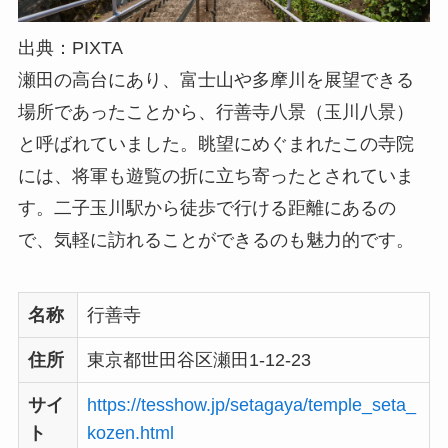
出典：PIXTA
瀬田の高台にあり、富士山や多摩川を展望できる
場所であったことから、行善寺八景（玉川八景）
と呼ばれていました。眺望にめぐまれたこの寺院
には、将軍も遊覧の折に立ち寄ったとされていま
す。二子玉川駅から徒歩で行ける距離にあるの
で、気軽に訪れることができるのも魅力的です。
名称
行善寺
住所
東京都世田谷区瀬田1-12-23
サイ
https://tesshow.jp/setagaya/temple_seta_
ト
kozen.html