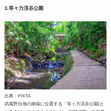
3.等々力渓谷公園
出典：PIXTA
武蔵野台地の南端に位置する「等々力渓谷公園(と