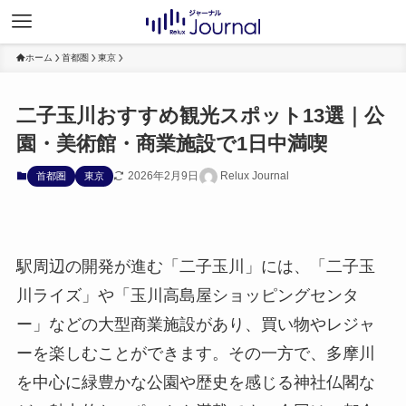
ホーム
首都圏
東京
二子玉川おすすめ観光スポット13選｜公
園・美術館・商業施設で1日中満喫
2026年2月9日
Relux Journal
首都圏
東京
駅周辺の開発が進む「二子玉川」には、「二子玉
川ライズ」や「玉川高島屋ショッピングセンタ
ー」などの大型商業施設があり、買い物やレジャ
ーを楽しむことができます。その一方で、多摩川
を中心に緑豊かな公園や歴史を感じる神社仏閣な