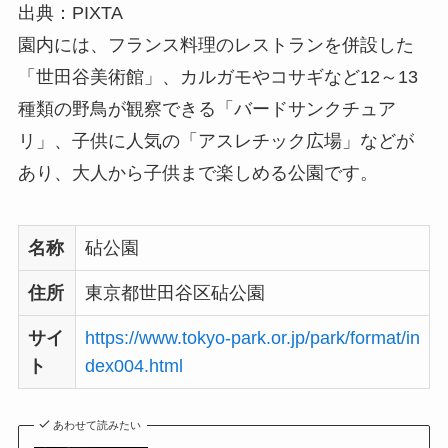
出典：PIXTA
園内には、フランス料理のレストランを併設した
「世田谷美術館」、カルガモやコサギなど12～13
種類の野鳥が観察できる「バードサンクチュア
リ」、子供に人気の「アスレチック広場」などが
あり、大人から子供まで楽しめる公園です。
名称
砧公園
住所
東京都世田谷区砧公園
サイ
https://www.tokyo-park.or.jp/park/format/in
ト
dex004.html
あわせて読みたい