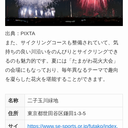
出典：PIXTA
また、サイクリングコースも整備されていて、気
持ちの良い川沿いをのんびりとサイクリングでき
るのも魅力的です。夏には「たまがわ花火大会」
の会場にもなっており、毎年異なるテーマで趣向
を凝らした花火を堪能することができます。
名称
二子玉川緑地
住所
東京都世田谷区鎌田1-3-5
サイ
https://www.se-sports.or.jp/futako/index.