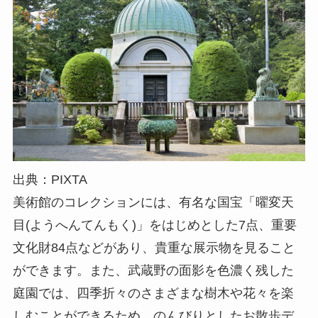
出典：PIXTA
美術館のコレクションには、有名な国宝「曜変天
目(ようへんてんもく)」をはじめとした7点、重要
文化財84点などがあり、貴重な展示物を見ること
ができます。また、武蔵野の面影を色濃く残した
庭園では、四季折々のさまざまな樹木や花々を楽
しむことができるため、のんびりとしたお散歩デ