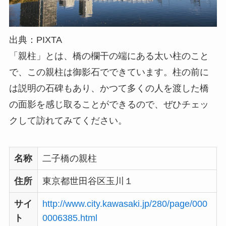
出典：PIXTA
「親柱」とは、橋の欄干の端にある太い柱のこと
で、この親柱は御影石でできています。柱の前に
は説明の石碑もあり、かつて多くの人を渡した橋
の面影を感じ取ることができるので、ぜひチェッ
クして訪れてみてください。
名称
二子橋の親柱
住所
東京都世田谷区玉川１
サイ
http://www.city.kawasaki.jp/280/page/000
ト
0006385.html