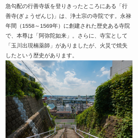
急勾配の行善寺坂を登りきったところにある「行
善寺(ぎょうぜんじ)」は、浄土宗の寺院です。永禄
年間（1558～1569年）に創建された歴史ある寺院
で、本尊は「阿弥陀如来」。さらに、寺宝として
「玉川出現楠薬師」がありましたが、火災で焼失
したという歴史があります。